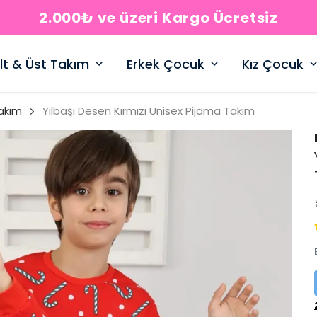
2.000₺ ve üzeri Kargo Ücretsiz
lt & Üst Takım
Erkek Çocuk
Kız Çocuk
akım
Yılbaşı Desen Kırmızı Unisex Pijama Takım