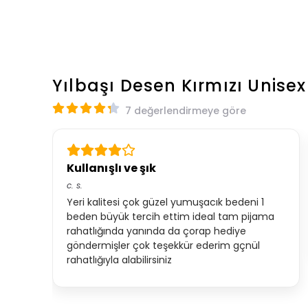
Yılbaşı Desen Kırmızı Unise
7 değerlendirmeye göre
Kullanışlı ve şık
c.
s.
Yeri kalitesi çok güzel yumuşacık bedeni 1
beden büyük tercih ettim ideal tam pijama
rahatlığında yanında da çorap hediye
göndermişler çok teşekkür ederim gçnül
rahatlığıyla alabilirsiniz