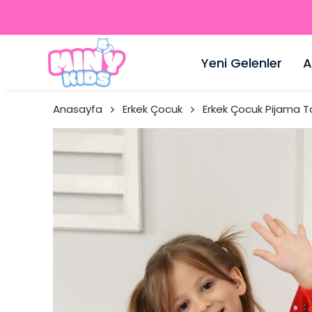
Yeni Gelenler
A
Anasayfa
Erkek Çocuk
Erkek Çocuk Pijama T