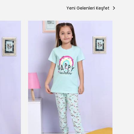
Yeni Gelenleri Keşfet