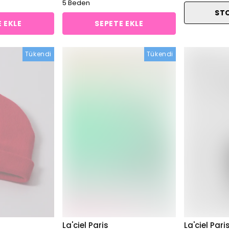
5 Beden
ST
 EKLE
SEPETE EKLE
Tükendi
Tükendi
La'ciel Paris
La'ciel Pari