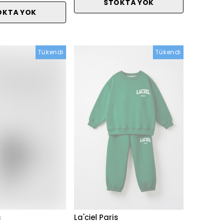
STOKTA YOK
OKTA YOK
Tükendi
Tükendi
s
La'ciel Paris