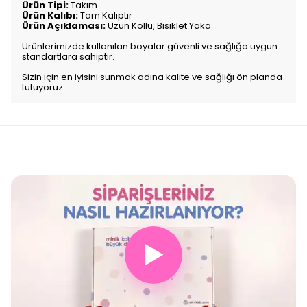
Ürün Tipi:
Takım
Ürün Kalıbı:
Tam Kalıptır
Ürün Açıklaması:
Uzun Kollu, Bisiklet Yaka
Ürünlerimizde kullanılan boyalar güvenli ve sağlığa uygun
standartlara sahiptir.
Sizin için en iyisini sunmak adına kalite ve sağlığı ön planda
tutuyoruz.
▶