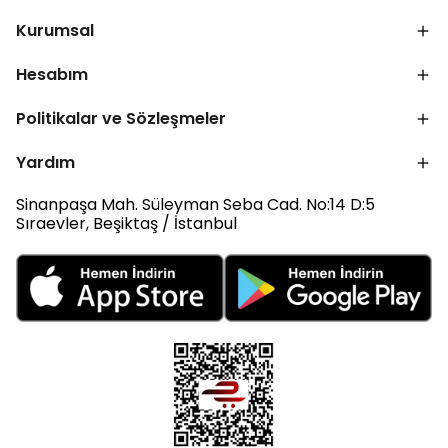
Kurumsal
Hesabım
Politikalar ve Sözleşmeler
Yardım
Sinanpaşa Mah. Süleyman Seba Cad. No:14 D:5
Sıraevler, Beşiktaş / İstanbul