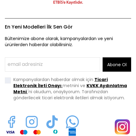
En Yeni Modelleri İlk Sen Gör
Bültenimize abone olarak, kampanyalardan ve yeni
ürünlerden haberdar olabilirsiniz.
Abone Ol
Kampanyalardan haberdar olmak için
Ticari
Elektronik İleti Onayı
metnini ve
KVKK Aydınlatma
Metni
'ni okudum, onaylıyorum. Tarafınızdan
gönderilecek ticari elektronik iletileri almak istiyorum.