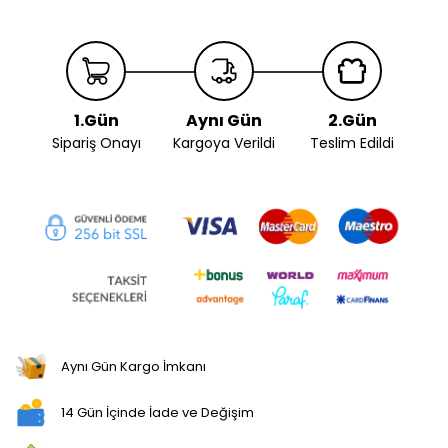
1.Gün
Aynı Gün
2.Gün
Sipariş Onayı
Kargoya Verildi
Teslim Edildi
Aynı Gün Kargo İmkanı
14 Gün İçinde İade ve Değişim