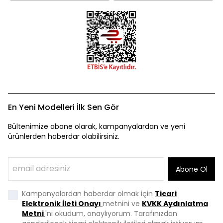
En Yeni Modelleri İlk Sen Gör
Bültenimize abone olarak, kampanyalardan ve yeni
ürünlerden haberdar olabilirsiniz.
Abone Ol
Kampanyalardan haberdar olmak için
Ticari
Elektronik İleti Onayı
metnini ve
KVKK Aydınlatma
Metni
'ni okudum, onaylıyorum. Tarafınızdan