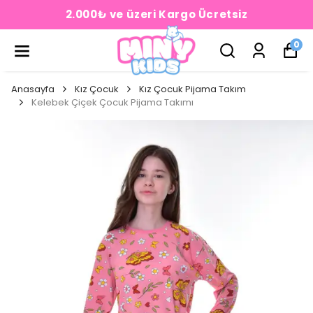
2.000₺ ve üzeri Kargo Ücretsiz
0
Anasayfa
Kız Çocuk
Kız Çocuk Pijama Takım
Kelebek Çiçek Çocuk Pijama Takımı