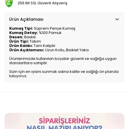
256 Bit SSL Güvenli Alışveriş
Ürün Açıklaması
Kumaş Tipi:
Süprem Penye Kumaş
Kumaş Detay:
%100 Pamuk
Desen:
Baskılı
Ürün Tipi:
Takım
Ürün Kalıbı:
Tam Kalıptır
Ürün Açıklaması:
Uzun Kollu, Bisiklet Yaka
Ürünlerimizde kullanılan boyalar güvenli ve sağlığa uygun
standartlara sahiptir.
Sizin için en iyisini sunmak adına kalite ve sağlığı ön planda
tutuyoruz.