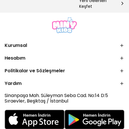
Yeni Gelenleri
Keşfet
Kurumsal
Hesabım
Politikalar ve Sözleşmeler
Yardım
Sinanpaşa Mah. Süleyman Seba Cad. No:14 D:5
Sıraevler, Beşiktaş / İstanbul