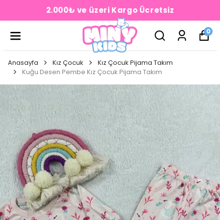
2.000₺ ve üzeri Kargo Ücretsiz
0
Anasayfa
Kız Çocuk
Kız Çocuk Pijama Takım
Kuğu Desen Pembe Kız Çocuk Pijama Takım