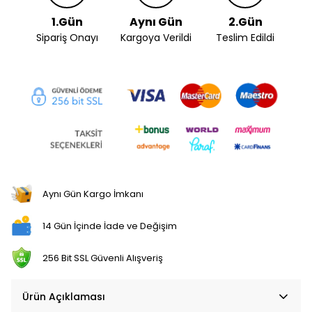
1.Gün
Aynı Gün
2.Gün
Sipariş Onayı
Kargoya Verildi
Teslim Edildi
Aynı Gün Kargo İmkanı
14 Gün İçinde İade ve Değişim
256 Bit SSL Güvenli Alışveriş
Ürün Açıklaması