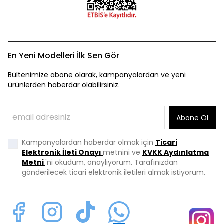
En Yeni Modelleri İlk Sen Gör
Bültenimize abone olarak, kampanyalardan ve yeni
ürünlerden haberdar olabilirsiniz.
Abone Ol
Kampanyalardan haberdar olmak için
Ticari
Elektronik İleti Onayı
metnini ve
KVKK Aydınlatma
Metni
'ni okudum, onaylıyorum. Tarafınızdan
gönderilecek ticari elektronik iletileri almak istiyorum.