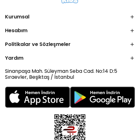
Kurumsal
Hesabım
Politikalar ve Sözleşmeler
Yardım
Sinanpaşa Mah. Süleyman Seba Cad. No:14 D:5
Sıraevler, Beşiktaş / İstanbul