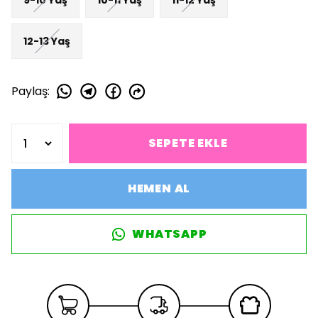
12-13 Yaş
Paylaş
:
SEPETE EKLE
HEMEN AL
WHATSAPP