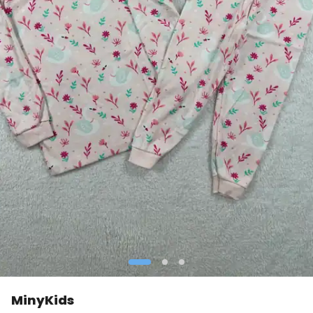
MinyKids