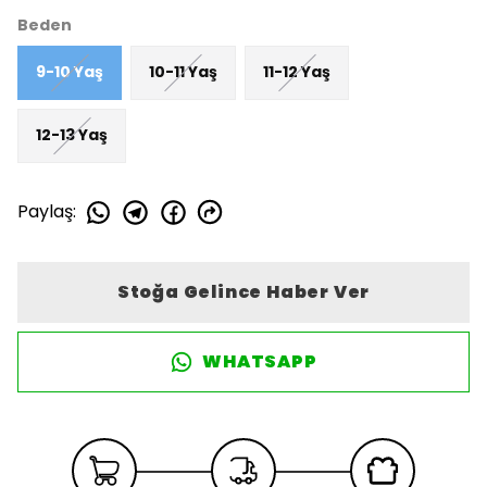
Beden
9-10 Yaş
10-11 Yaş
11-12 Yaş
12-13 Yaş
Paylaş
:
Stoğa Gelince Haber Ver
WHATSAPP