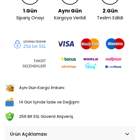
1.Gün
Aynı Gün
2.Gün
Sipariş Onayı
Kargoya Verildi
Teslim Edildi
Aynı Gün Kargo İmkanı
14 Gün İçinde İade ve Değişim
256 Bit SSL Güvenli Alışveriş
Ürün Açıklaması