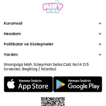
Kurumsal
Hesabım
Politikalar ve Sözleşmeler
Yardım
Sinanpaşa Mah. Süleyman Seba Cad. No:14 D:5
Sıraevler, Beşiktaş / İstanbul