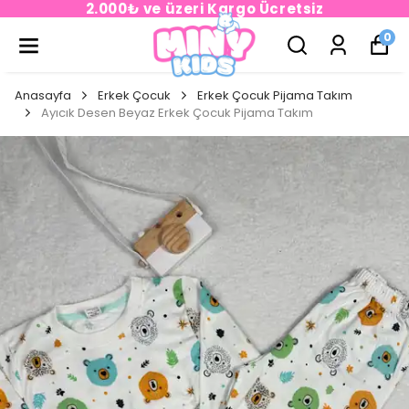
2.000₺ ve üzeri Kargo Ücretsiz
0
Anasayfa
Erkek Çocuk
Erkek Çocuk Pijama Takım
Ayıcık Desen Beyaz Erkek Çocuk Pijama Takım