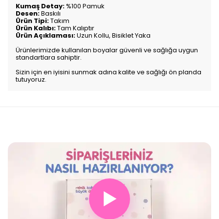
Kumaş Detay:
%100 Pamuk
Desen:
Baskılı
Ürün Tipi:
Takım
Ürün Kalıbı:
Tam Kalıptır
Ürün Açıklaması:
Uzun Kollu, Bisiklet Yaka
Ürünlerimizde kullanılan boyalar güvenli ve sağlığa uygun
standartlara sahiptir.
Sizin için en iyisini sunmak adına kalite ve sağlığı ön planda
tutuyoruz.
▶