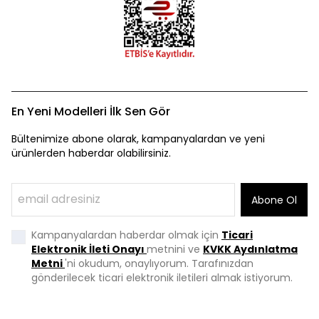
En Yeni Modelleri İlk Sen Gör
Bültenimize abone olarak, kampanyalardan ve yeni
ürünlerden haberdar olabilirsiniz.
Abone Ol
Kampanyalardan haberdar olmak için
Ticari
Elektronik İleti Onayı
metnini ve
KVKK Aydınlatma
Metni
'ni okudum, onaylıyorum. Tarafınızdan
gönderilecek ticari elektronik iletileri almak istiyorum.