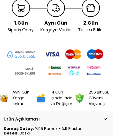
1.Gün
Aynı Gün
2.Gün
Sipariş Onayı
Kargoya Verildi
Teslim Edildi
Aynı Gün
14 Gün
256 Bit SSL
Kargo
İçinde İade
Güvenli
İmkanı
ve Değişim
Alışveriş
Ürün Açıklaması
Kumaş Detay:
%95 Pamuk - %5 Elastan
Desen:
Baskılı