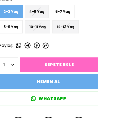
Beden
2-3 Yaş
4-5 Yaş
6-7 Yaş
8-9 Yaş
10-11 Yaş
12-13 Yaş
Paylaş
:
SEPETE EKLE
HEMEN AL
WHATSAPP