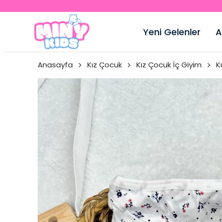
Yeni Gelenler
A
Anasayfa
Kız Çocuk
Kız Çocuk İç Giyim
K