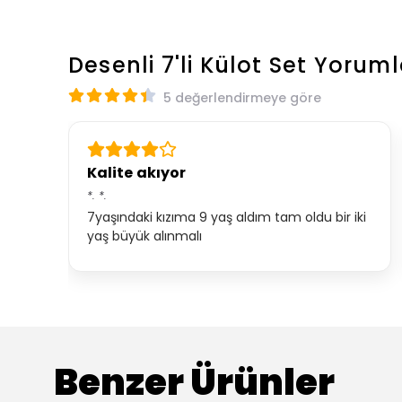
Desenli 7'li Külot Set
Yoruml
5 değerlendirmeye göre
Kalite akıyor
*.
*.
7yaşındaki kızıma 9 yaş aldım tam oldu bir iki
yaş büyük alınmalı
Benzer Ürünler