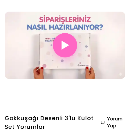
▶
Gökkuşağı Desenli 3'lü Külot
Yorum
Yap
Set
Yorumlar