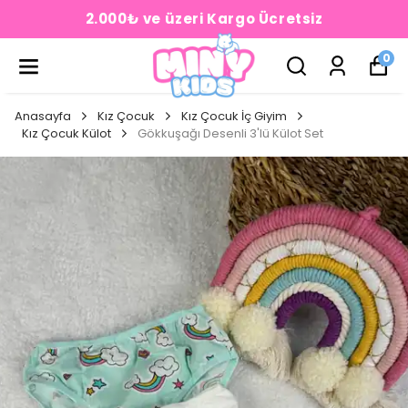
2.000₺ ve üzeri Kargo Ücretsiz
0
Anasayfa
Kız Çocuk
Kız Çocuk İç Giyim
Kız Çocuk Külot
Gökkuşağı Desenli 3'lü Külot Set