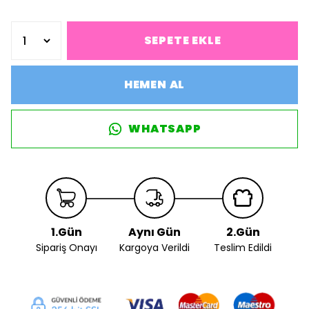
SEPETE EKLE
HEMEN AL
WHATSAPP
1.Gün
Aynı Gün
2.Gün
Sipariş Onayı
Kargoya Verildi
Teslim Edildi