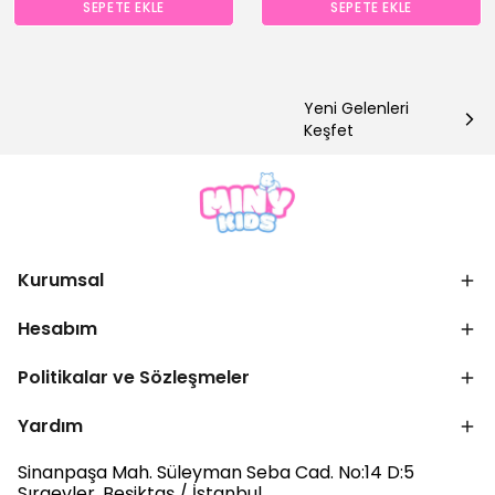
SEPETE EKLE
SEPETE EKLE
Yeni Gelenleri
Keşfet
Kurumsal
Hesabım
Politikalar ve Sözleşmeler
Yardım
Sinanpaşa Mah. Süleyman Seba Cad. No:14 D:5
Sıraevler, Beşiktaş / İstanbul