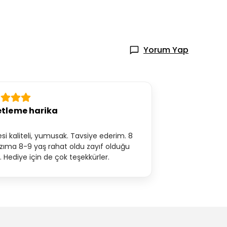
Yorum Yap
tleme harika
si kaliteli, yumusak. Tavsiye ederim. 8
ızıma 8-9 yaş rahat oldu zayıf olduğu
. Hediye için de çok teşekkürler.