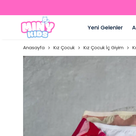
Yeni Gelenler
A
Anasayfa
Kız Çocuk
Kız Çocuk İç Giyim
K