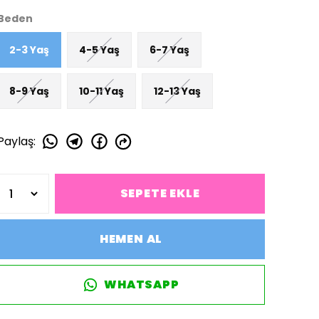
Beden
2-3 Yaş
4-5 Yaş
6-7 Yaş
8-9 Yaş
10-11 Yaş
12-13 Yaş
Paylaş
:
SEPETE EKLE
HEMEN AL
WHATSAPP