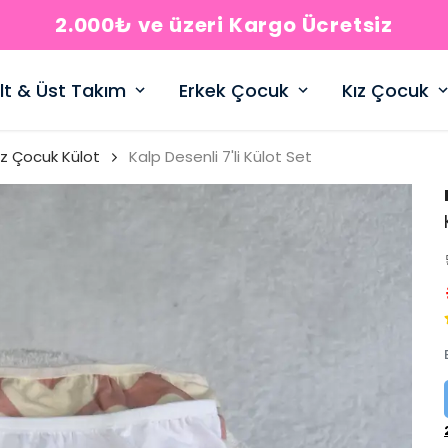
2.000₺ ve üzeri Kargo Ücretsiz
lt & Üst Takım
Erkek Çocuk
Kız Çocuk
ız Çocuk Külot
Kalp Desenli 7'li Külot Set