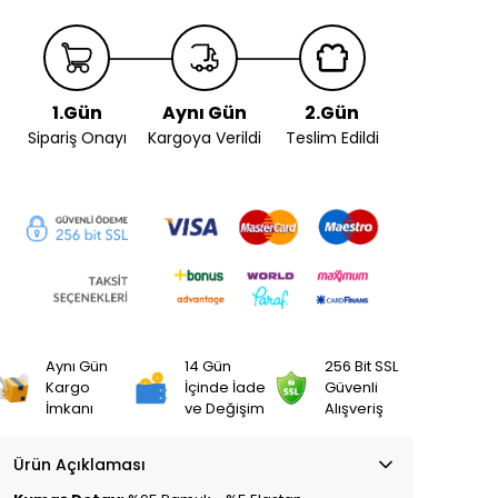
1.Gün
Aynı Gün
2.Gün
Sipariş Onayı
Kargoya Verildi
Teslim Edildi
Aynı Gün
14 Gün
256 Bit SSL
Kargo
İçinde İade
Güvenli
İmkanı
ve Değişim
Alışveriş
Ürün Açıklaması