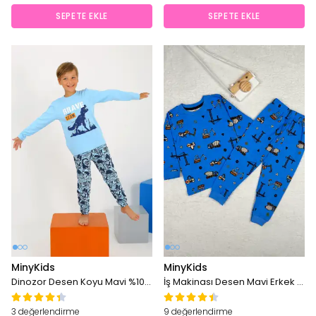
SEPETE EKLE
SEPETE EKLE
MinyKids
MinyKids
Dinozor Desen Koyu Mavi %100 Pamuklu Erkek Çocuk Pijama Takım
İş Makinası Desen Mavi Erkek Çocuk Pijama Takım
3 değerlendirme
9 değerlendirme