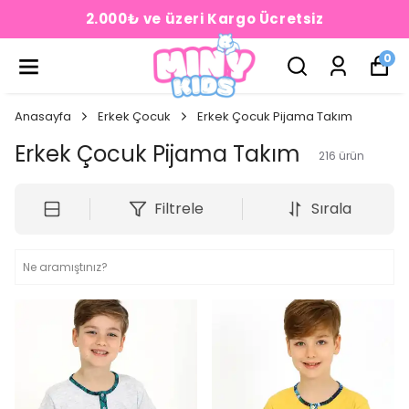
2.000₺ ve üzeri Kargo Ücretsiz
0
Anasayfa
Erkek Çocuk
Erkek Çocuk Pijama Takım
Erkek Çocuk Pijama Takım
216
ürün
Filtrele
Sırala