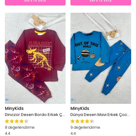
SEPETE EKLE
SEPETE EKLE
MinyKids
MinyKids
Dinozor Desen Bordo Erkek Çocuk Pijama Takım
Dünya Desen Mavi Erkek Çocuk Pijama Takım
8 değerlendirme
9 değerlendirme
4.4
4.4