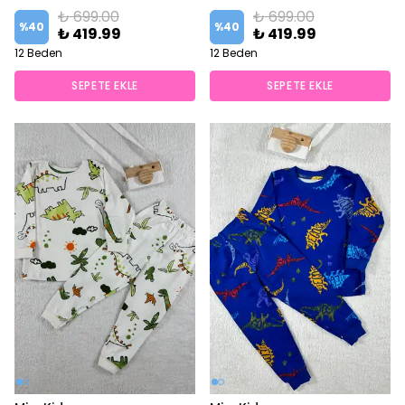
₺ 699.00
₺ 699.00
%
40
%
40
₺ 419.99
₺ 419.99
12 Beden
12 Beden
SEPETE EKLE
SEPETE EKLE