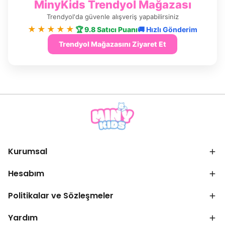
MinyKids Trendyol Mağazası
Trendyol'da güvenle alışveriş yapabilirsiniz
★★★★★
🏆 9.8 Satıcı Puanı
🚚 Hızlı Gönderim
Trendyol Mağazasını Ziyaret Et
Kurumsal
Hesabım
Politikalar ve Sözleşmeler
Yardım