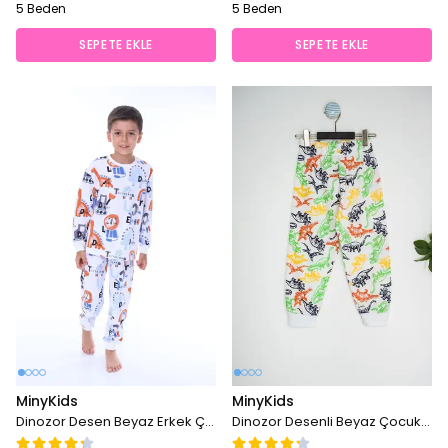
5 Beden
5 Beden
SEPETE EKLE
SEPETE EKLE
MinyKids
MinyKids
Dinozor Desen Beyaz Erkek Çocuk Pijama Takım
Dinozor Desenli Beyaz Çocuk Pijama Takımı