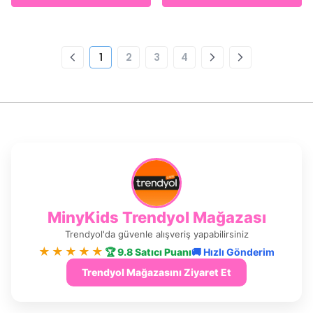
1
2
3
4
MinyKids Trendyol Mağazası
Trendyol'da güvenle alışveriş yapabilirsiniz
★★★★★
🏆 9.8 Satıcı Puanı
🚚 Hızlı Gönderim
Trendyol Mağazasını Ziyaret Et