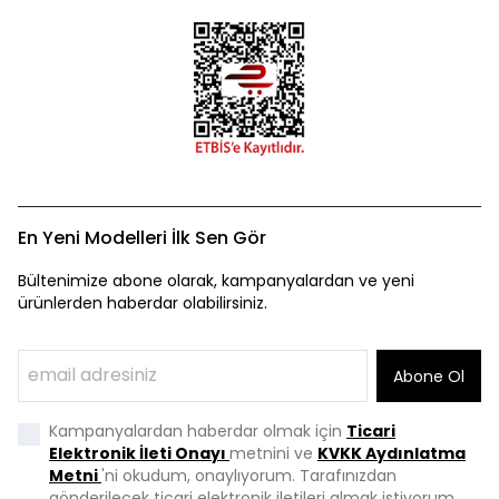
En Yeni Modelleri İlk Sen Gör
Bültenimize abone olarak, kampanyalardan ve yeni
ürünlerden haberdar olabilirsiniz.
Abone Ol
Kampanyalardan haberdar olmak için
Ticari
Elektronik İleti Onayı
metnini ve
KVKK Aydınlatma
Metni
'ni okudum, onaylıyorum. Tarafınızdan
gönderilecek ticari elektronik iletileri almak istiyorum.