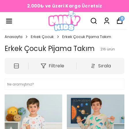
2.000₺ ve üzeri Kargo Ücretsiz
0
Anasayfa
Erkek Çocuk
Erkek Çocuk Pijama Takım
Erkek Çocuk Pijama Takım
216
ürün
Filtrele
Sırala