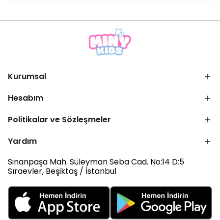
Kurumsal
Hesabım
Politikalar ve Sözleşmeler
Yardım
Sinanpaşa Mah. Süleyman Seba Cad. No:14 D:5
Sıraevler, Beşiktaş / İstanbul