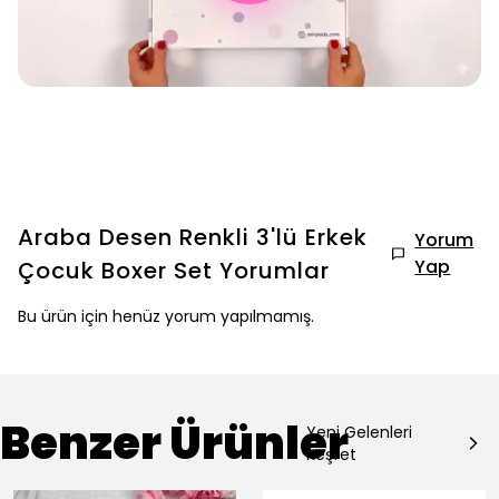
Araba Desen Renkli 3'lü Erkek
Yorum
Yap
Çocuk Boxer Set
Yorumlar
Bu ürün için henüz yorum yapılmamış.
Benzer Ürünler
Yeni Gelenleri
Keşfet