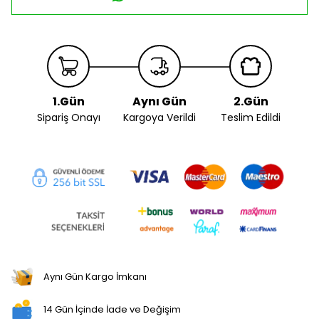
1.Gün
Aynı Gün
2.Gün
Sipariş Onayı
Kargoya Verildi
Teslim Edildi
Aynı Gün Kargo İmkanı
14 Gün İçinde İade ve Değişim