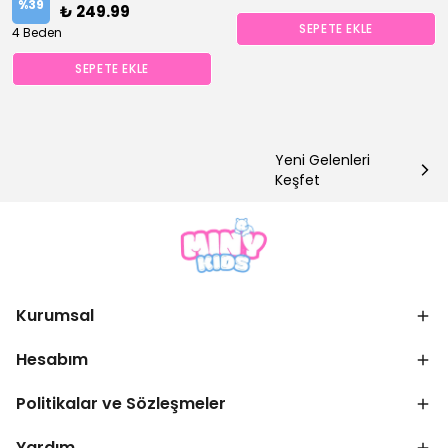
%
39
₺ 249.99
SEPETE EKLE
4 Beden
SEPETE EKLE
Yeni Gelenleri
Keşfet
Kurumsal
Hesabım
Politikalar ve Sözleşmeler
Yardım