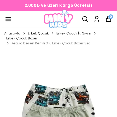
2.000₺ ve üzeri Kargo Ücretsiz
0
Anasayfa
Erkek Çocuk
Erkek Çocuk İç Giyim
Erkek Çocuk Boxer
Araba Desen Renkli 3'lü Erkek Çocuk Boxer Set