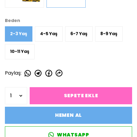
Beden
2-3 Yaş
4-5 Yaş
6-7 Yaş
8-9 Yaş
10-11 Yaş
Paylaş
:
SEPETE EKLE
HEMEN AL
WHATSAPP