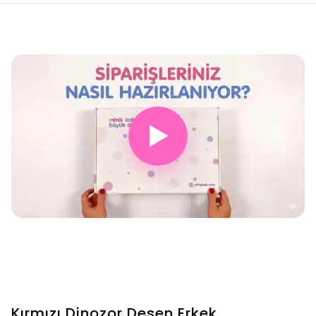
▶
Kırmızı Dinozor Desen Erkek