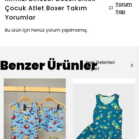
Yorum
Çocuk Atlet Boxer Takım
Yap
Yorumlar
Bu ürün için henüz yorum yapılmamış.
Benzer Ürünler
Yeni Gelenleri
Keşfet