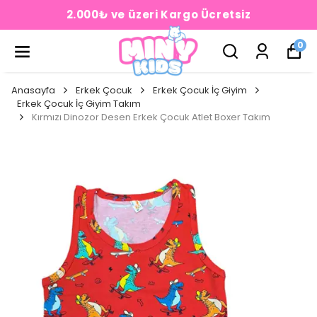
2.000₺ ve üzeri Kargo Ücretsiz
0
Anasayfa
Erkek Çocuk
Erkek Çocuk İç Giyim
Erkek Çocuk İç Giyim Takım
Kırmızı Dinozor Desen Erkek Çocuk Atlet Boxer Takım