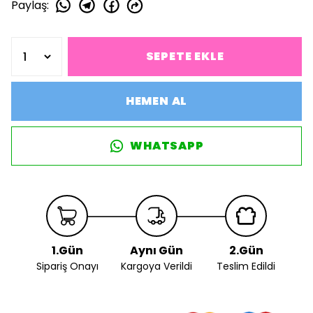
Paylaş
:
SEPETE EKLE
HEMEN AL
WHATSAPP
1.Gün
Aynı Gün
2.Gün
Sipariş Onayı
Kargoya Verildi
Teslim Edildi