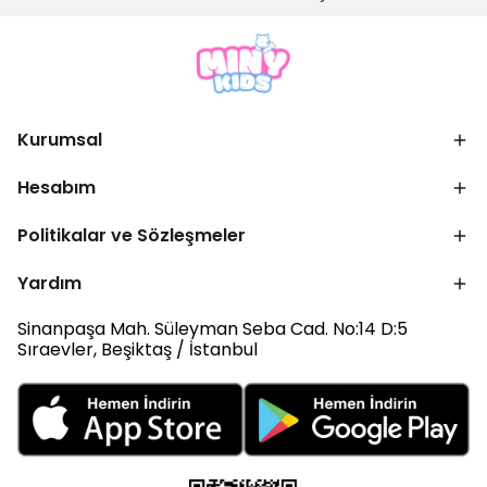
Kurumsal
Hesabım
Politikalar ve Sözleşmeler
Yardım
Sinanpaşa Mah. Süleyman Seba Cad. No:14 D:5
Sıraevler, Beşiktaş / İstanbul