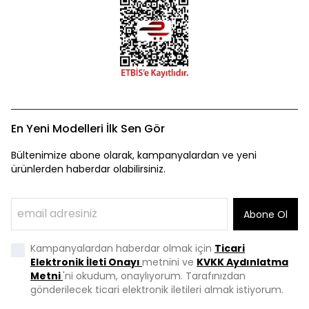
En Yeni Modelleri İlk Sen Gör
Bültenimize abone olarak, kampanyalardan ve yeni
ürünlerden haberdar olabilirsiniz.
Abone Ol
Kampanyalardan haberdar olmak için
Ticari
Elektronik İleti Onayı
metnini ve
KVKK Aydınlatma
Metni
'ni okudum, onaylıyorum. Tarafınızdan
gönderilecek ticari elektronik iletileri almak istiyorum.