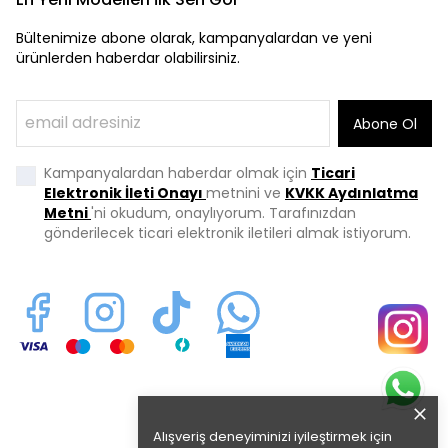
Bültenimize abone olarak, kampanyalardan ve yeni
ürünlerden haberdar olabilirsiniz.
Abone Ol
Kampanyalardan haberdar olmak için
Ticari
Elektronik İleti Onayı
metnini ve
KVKK Aydınlatma
Metni
'ni okudum, onaylıyorum. Tarafınızdan
gönderilecek ticari elektronik iletileri almak istiyorum.
Alışveriş deneyiminizi iyileştirmek için