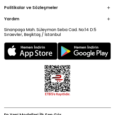
Politikalar ve Sözleşmeler
Yardım
Sinanpaşa Mah. Süleyman Seba Cad. No:14 D:5
Sıraevler, Beşiktaş / İstanbul
En Yeni Modelleri İlk Sen Gör