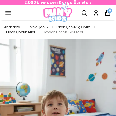
2.000₺ ve üzeri Kargo Ücretsiz
0
Anasayfa
Erkek Çocuk
Erkek Çocuk İç Giyim
Erkek Çocuk Atlet
Hayvan Desen Ekru Atlet