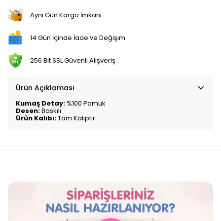
Aynı Gün Kargo İmkanı
14 Gün İçinde İade ve Değişim
256 Bit SSL Güvenli Alışveriş
Ürün Açıklaması
Kumaş Detay:
%100 Pamuk
Desen:
Baskılı
Ürün Kalıbı:
Tam Kalıptır