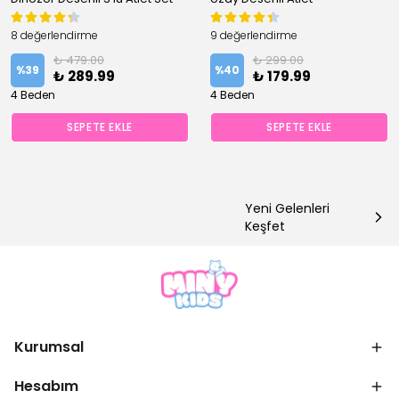
8 değerlendirme
9 değerlendirme
₺ 479.00
₺ 299.00
%
39
%
40
₺ 289.99
₺ 179.99
4 Beden
4 Beden
SEPETE EKLE
SEPETE EKLE
Yeni Gelenleri
Keşfet
Kurumsal
Hesabım