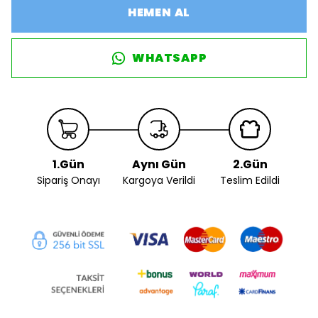
HEMEN AL
WHATSAPP
1.Gün
Aynı Gün
2.Gün
Sipariş Onayı
Kargoya Verildi
Teslim Edildi