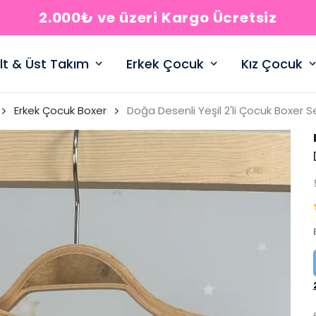
2.000₺ ve üzeri Kargo Ücretsiz
lt & Üst Takım
Erkek Çocuk
Kız Çocuk
Erkek Çocuk Boxer
Doğa Desenli Yeşil 2'li Çocuk Boxer S