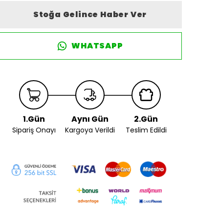
Stoğa Gelince Haber Ver
WHATSAPP
1.Gün
Aynı Gün
2.Gün
Sipariş Onayı
Kargoya Verildi
Teslim Edildi