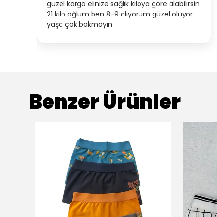
güzel kargo elinize sağlık kiloya göre alabilirsin
21 kilo oğlum ben 8-9 alıyorum güzel oluyor
yaşa çok bakmayın
Benzer Ürünler