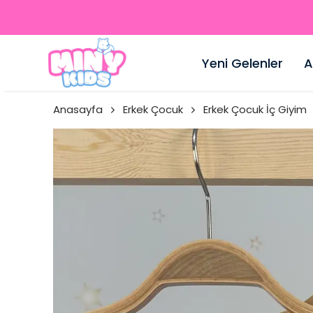
Yeni Gelenler
A
Anasayfa
Erkek Çocuk
Erkek Çocuk İç Giyim