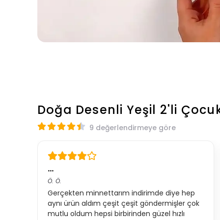
Doğa Desenli Yeşil 2'li Çocu
9 değerlendirmeye göre
…
Ö.
Ö.
Gerçekten minnettarım indirimde diye hep
aynı ürün aldım çeşit çeşit göndermişler çok
mutlu oldum hepsi birbirinden güzel hızlı