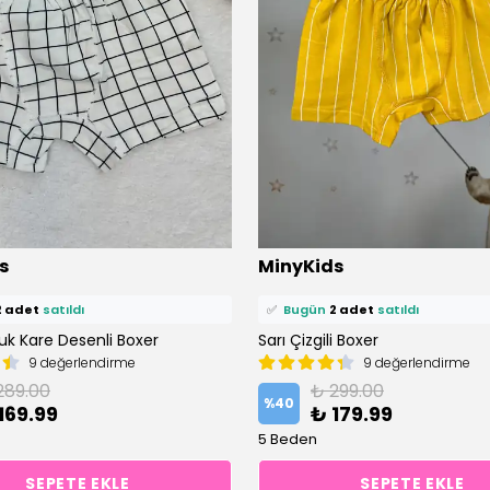
ü
6 kişi
favoriledi!
⭐️
Bu ürünü
10 kişi
favoriledi!
s
MinyKids
petine ekledi!
🛒
6 kişi
sepetine ekledi!
2 adet
satıldı
✅
Bugün
2 adet
satıldı
uk Kare Desenli Boxer
Sarı Çizgili Boxer
9 değerlendirme
9 değerlendirme
289.00
₺ 299.00
%
40
169.99
₺ 179.99
5 Beden
SEPETE EKLE
SEPETE EKLE