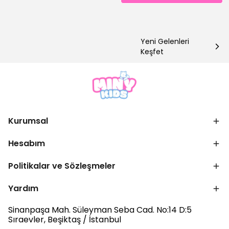
Yeni Gelenleri
Keşfet
Kurumsal
Hesabım
Politikalar ve Sözleşmeler
Yardım
Sinanpaşa Mah. Süleyman Seba Cad. No:14 D:5
Sıraevler, Beşiktaş / İstanbul