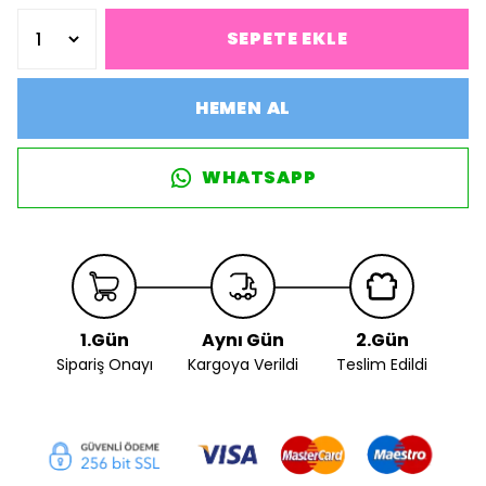
SEPETE EKLE
HEMEN AL
WHATSAPP
1.Gün
Aynı Gün
2.Gün
Sipariş Onayı
Kargoya Verildi
Teslim Edildi