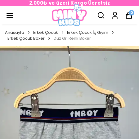
2.000₺ ve üzeri Kargo Ücretsiz
0
Anasayfa
Erkek Çocuk
Erkek Çocuk İç Giyim
Erkek Çocuk Boxer
Düz Gri Renk Boxer