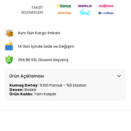
Aynı Gün Kargo İmkanı
14 Gün İçinde İade ve Değişim
256 Bit SSL Güvenli Alışveriş
Ürün Açıklaması
Kumaş Detay:
%100 Pamuk - %5 Elastan
Desen:
Baskılı
Ürün Kalıbı:
Tam Kalıptır