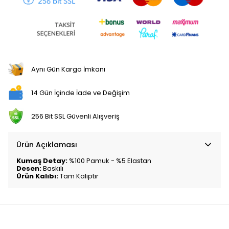
Aynı Gün Kargo İmkanı
14 Gün İçinde İade ve Değişim
256 Bit SSL Güvenli Alışveriş
Ürün Açıklaması
Kumaş Detay:
%100 Pamuk - %5 Elastan
Desen:
Baskılı
Ürün Kalıbı:
Tam Kalıptır