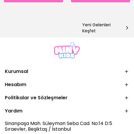
Yeni Gelenleri
Keşfet
Kurumsal
Hesabım
Politikalar ve Sözleşmeler
Yardım
Sinanpaşa Mah. Süleyman Seba Cad. No:14 D:5
Sıraevler, Beşiktaş / İstanbul