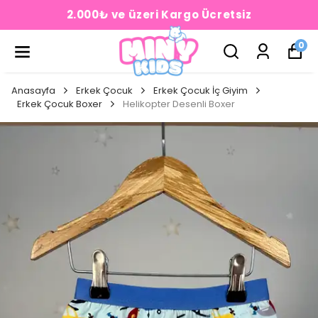
2.000₺ ve üzeri Kargo Ücretsiz
0
Anasayfa
Erkek Çocuk
Erkek Çocuk İç Giyim
Erkek Çocuk Boxer
Helikopter Desenli Boxer