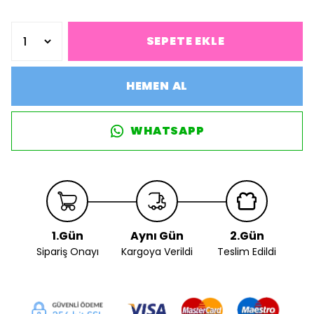
SEPETE EKLE
HEMEN AL
WHATSAPP
1.Gün
Aynı Gün
2.Gün
Sipariş Onayı
Kargoya Verildi
Teslim Edildi