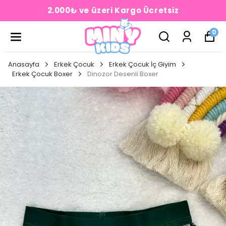
2.000₺ ve üzeri Kargo Ücretsiz
0
Anasayfa
Erkek Çocuk
Erkek Çocuk İç Giyim
Erkek Çocuk Boxer
Dinozor Desenli Boxer