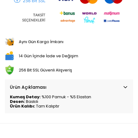
Aynı Gün Kargo İmkanı
14 Gün İçinde İade ve Değişim
256 Bit SSL Güvenli Alışveriş
Ürün Açıklaması
Kumaş Detay:
%100 Pamuk - %5 Elastan
Desen:
Baskılı
Ürün Kalıbı:
Tam Kalıptır