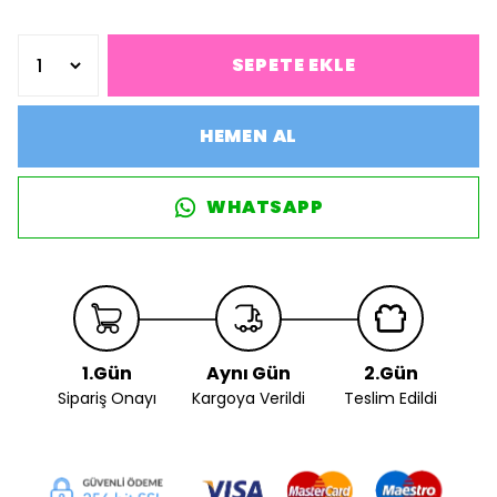
SEPETE EKLE
HEMEN AL
WHATSAPP
1.Gün
Aynı Gün
2.Gün
Sipariş Onayı
Kargoya Verildi
Teslim Edildi