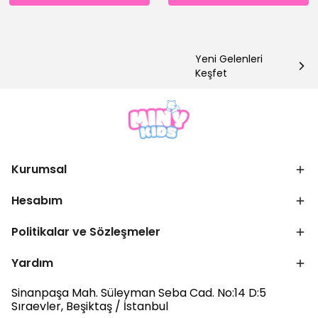
Yeni Gelenleri
Keşfet
Kurumsal
Hesabım
Politikalar ve Sözleşmeler
Yardım
Sinanpaşa Mah. Süleyman Seba Cad. No:14 D:5
Sıraevler, Beşiktaş / İstanbul