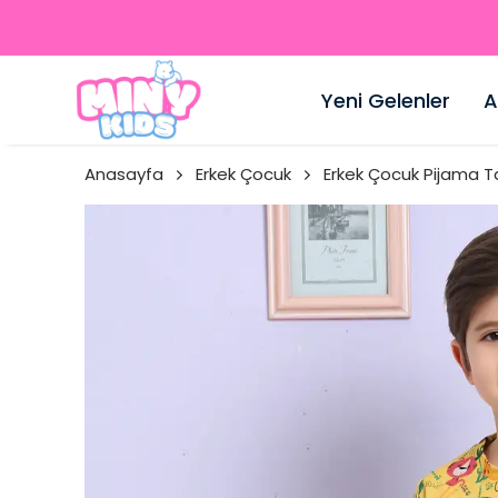
Yeni Gelenler
A
Anasayfa
Erkek Çocuk
Erkek Çocuk Pijama T