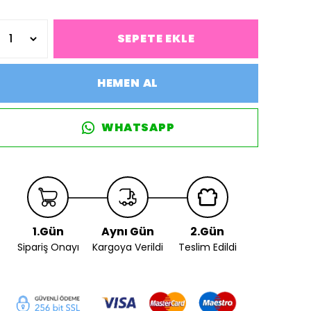
SEPETE EKLE
HEMEN AL
WHATSAPP
1.Gün
Aynı Gün
2.Gün
Sipariş Onayı
Kargoya Verildi
Teslim Edildi