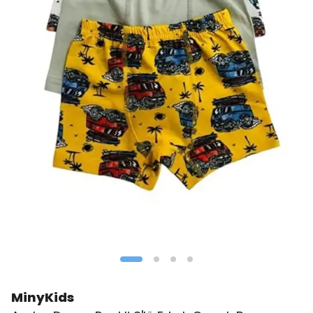
MinyKids