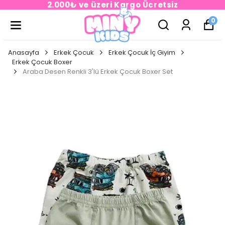
2.000₺ ve üzeri Kargo Ücretsiz
0
Anasayfa
Erkek Çocuk
Erkek Çocuk İç Giyim
Erkek Çocuk Boxer
Araba Desen Renkli 3'lü Erkek Çocuk Boxer Set