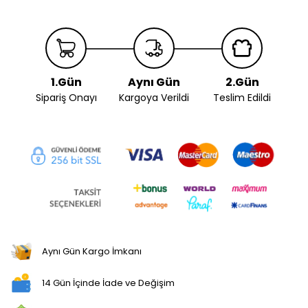
1.Gün
Aynı Gün
2.Gün
Sipariş Onayı
Kargoya Verildi
Teslim Edildi
Aynı Gün Kargo İmkanı
14 Gün İçinde İade ve Değişim