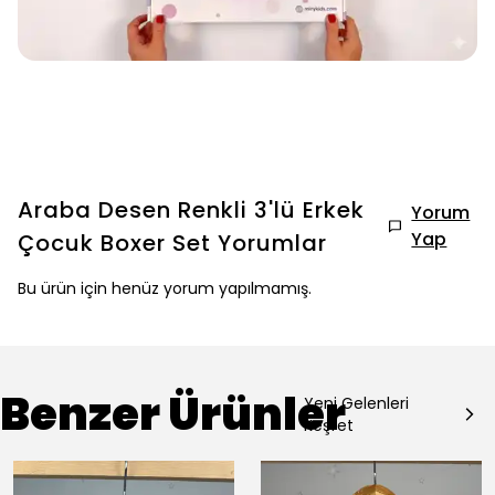
Araba Desen Renkli 3'lü Erkek
Yorum
Yap
Çocuk Boxer Set
Yorumlar
Bu ürün için henüz yorum yapılmamış.
Benzer Ürünler
Yeni Gelenleri
Keşfet