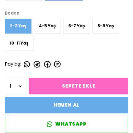
Beden
2-3 Yaş
4-5 Yaş
6-7 Yaş
8-9 Yaş
10-11 Yaş
Paylaş
:
SEPETE EKLE
HEMEN AL
WHATSAPP