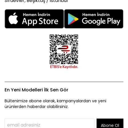
Sıraevler, Beşiktaş / İstanbul
En Yeni Modelleri İlk Sen Gör
Bültenimize abone olarak, kampanyalardan ve yeni
ürünlerden haberdar olabilirsiniz.
Abone Ol