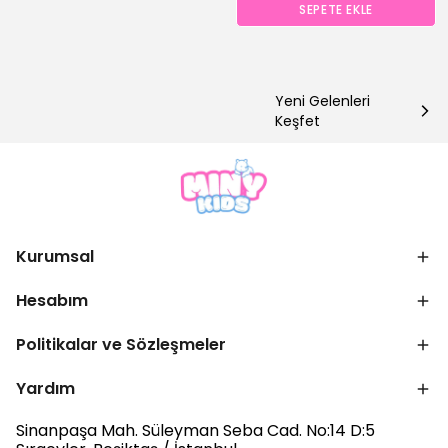
SEPETE EKLE
Yeni Gelenleri
Keşfet
Kurumsal
Hesabım
Politikalar ve Sözleşmeler
Yardım
Sinanpaşa Mah. Süleyman Seba Cad. No:14 D:5