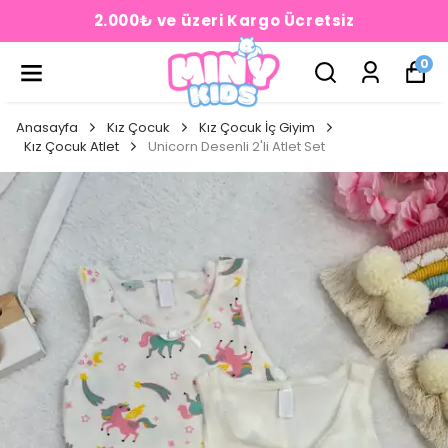
2.000₺ ve üzeri Kargo Ücretsiz
0
Anasayfa
Kız Çocuk
Kız Çocuk İç Giyim
Kız Çocuk Atlet
Unicorn Desenli 2'li Atlet Set