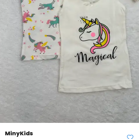
MinyKids