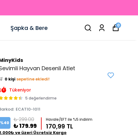
0
Şapka & Bere
👀
Şu an
4 kişi
inceliyor!
MinyKids
⭐️
Bu ürünü
1 kişi
favoriledi!
Sevimli Hayvan Desenli Atlet
🛒
0 kişi
sepetine ekledi!
✅
Bugün
0 adet
satıldı
Tükeniyor
5 değerlendirme
Barkod
:
ECAT10-1011
₺ 299.00
Havale/EFT ile %5 indirim
%
40
₺ 179.99
170,99 TL
2.000₺ ve üzeri Ücretsiz Kargo