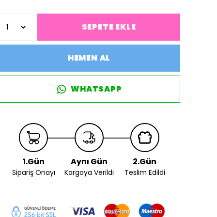
SEPETE EKLE
HEMEN AL
WHATSAPP
1.Gün
Aynı Gün
2.Gün
Sipariş Onayı
Kargoya Verildi
Teslim Edildi