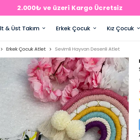
2.000₺ ve üzeri Kargo Ücretsiz
lt & Üst Takım
Erkek Çocuk
Kız Çocuk
Erkek Çocuk Atlet
Sevimli Hayvan Desenli Atlet