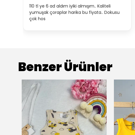
110 tl ye 6 ad aldım iyiki almışım.. Kaliteli
yumuşak çoraplar harika bu fiyata.. Dokusu
çok hos
Benzer Ürünler