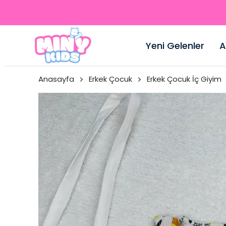
Yeni Gelenler
A
Anasayfa
Erkek Çocuk
Erkek Çocuk İç Giyim