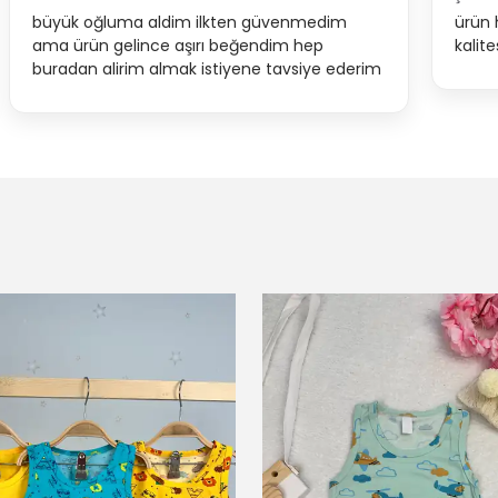
büyük oğluma aldim ilkten güvenmedim
ürün 
ama ürün gelince aşırı beğendim hep
kalit
buradan alirim almak istiyene tavsiye ederim