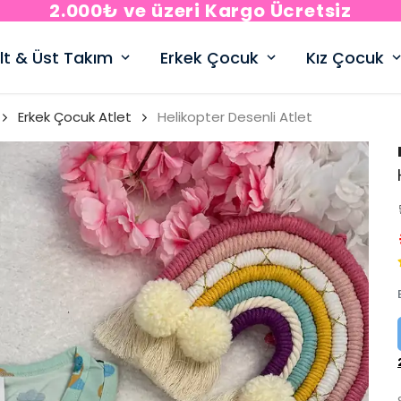
2.000₺ ve üzeri Kargo Ücretsiz
lt & Üst Takım
Erkek Çocuk
Kız Çocuk
Erkek Çocuk Atlet
Helikopter Desenli Atlet