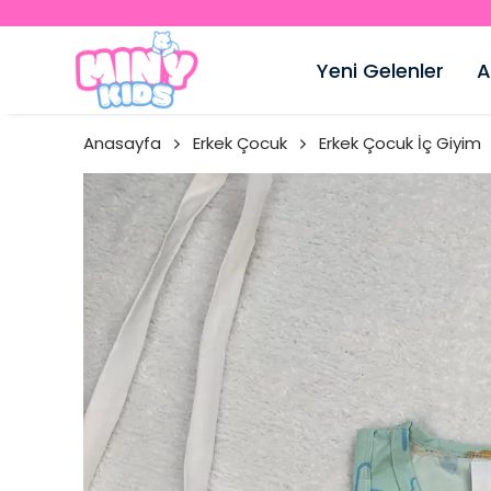
Yeni Gelenler
A
Anasayfa
Erkek Çocuk
Erkek Çocuk İç Giyim