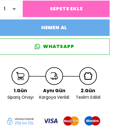
SEPETE EKLE
HEMEN AL
WHATSAPP
1.Gün
Aynı Gün
2.Gün
Sipariş Onayı
Kargoya Verildi
Teslim Edildi