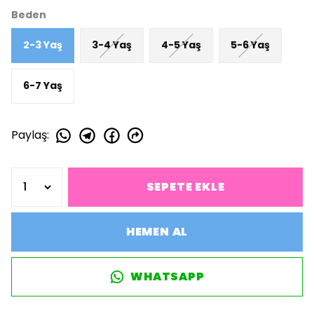
Beden
2-3 Yaş
3-4 Yaş
4-5 Yaş
5-6 Yaş
6-7 Yaş
Paylaş
:
SEPETE EKLE
HEMEN AL
WHATSAPP