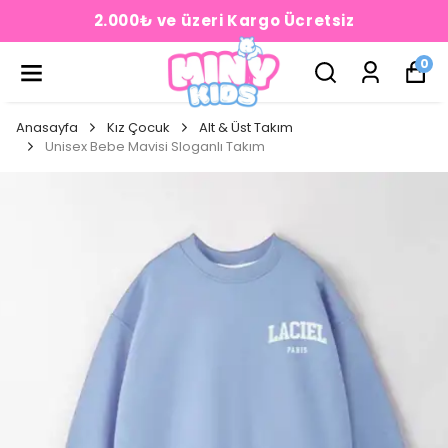
2.000₺ ve üzeri Kargo Ücretsiz
0
Anasayfa
Kız Çocuk
Alt & Üst Takım
Unisex Bebe Mavisi Sloganlı Takım