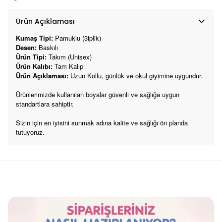
Ürün Açıklaması
Kumaş Tipi:
Pamuklu (3iplik)
Desen:
Baskılı
Ürün Tipi:
Takım (Unisex)
Ürün Kalıbı:
Tam Kalıp
Ürün Açıklaması:
Uzun Kollu, günlük ve okul giyimine uygundur.
Ürünlerimizde kullanılan boyalar güvenli ve sağlığa uygun
standartlara sahiptir.
Sizin için en iyisini sunmak adına kalite ve sağlığı ön planda
tutuyoruz.