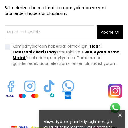
Bültenimize abone olarak, kampanyalardan ve yeni
ürünlerden haberdar olabilirsiniz.
Abone Ol
Kampanyalardan haberdar olmak için
Ticari
Elektronik İleti Onayı
metnini ve
KVKK Aydınlatma
Metni
'ni okudum, onaylıyorum. Tarafınızdan
gönderilecek ticari elektronik iletileri almak istiyorum.
Alışveriş deneyiminizi iyileştirmek için
yasal düzenlemelere uygun çerezler