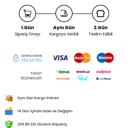
1.Gün
Aynı Gün
2.Gün
Sipariş Onayı
Kargoya Verildi
Teslim Edildi
Aynı Gün Kargo İmkanı
14 Gün İçinde İade ve Değişim
256 Bit SSL Güvenli Alışveriş