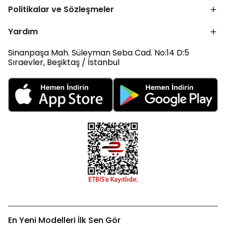
Politikalar ve Sözleşmeler
Yardım
Sinanpaşa Mah. Süleyman Seba Cad. No:14 D:5
Sıraevler, Beşiktaş / İstanbul
En Yeni Modelleri İlk Sen Gör