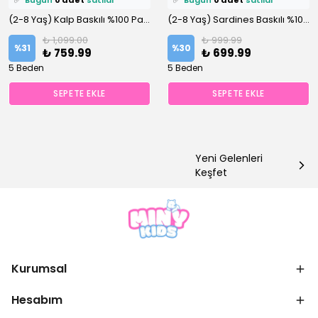
(2-8 Yaş) Kalp Baskılı %100 Pamuklu Altüst Takım
(2-8 Yaş) Sardines Baskılı %100 Pamuklu Altüst Takım
₺ 1,099.00
₺ 999.99
%
31
%
30
₺ 759.99
₺ 699.99
5 Beden
5 Beden
SEPETE EKLE
SEPETE EKLE
Yeni Gelenleri
Keşfet
Kurumsal
Hesabım