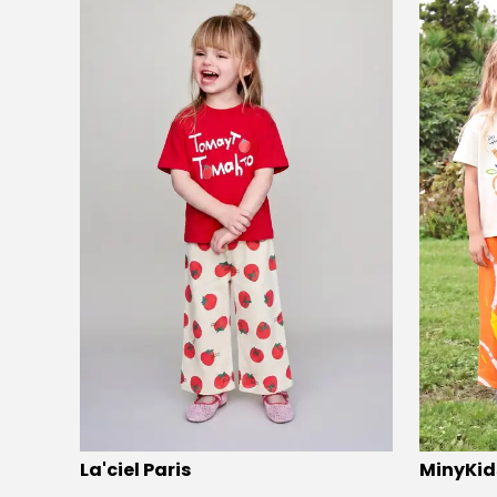
La'ciel Paris
MinyKid