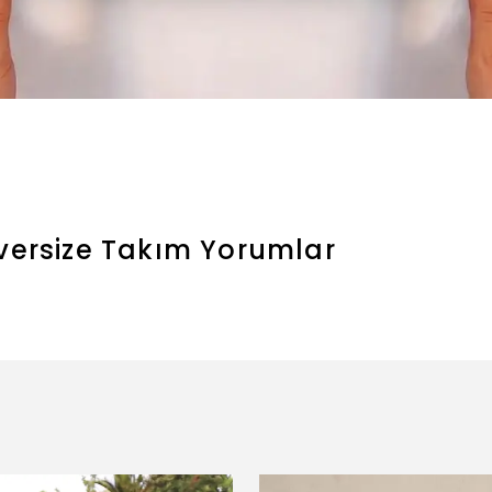
versize Takım
Yorumlar