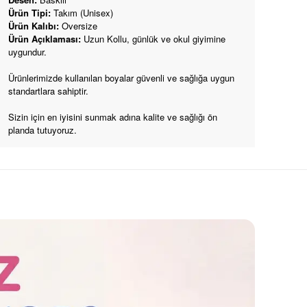
Ürün Tipi:
Takım (Unisex)
Ürün Kalıbı:
Oversize
Ürün Açıklaması:
Uzun Kollu, günlük ve okul giyimine
uygundur.
Ürünlerimizde kullanılan boyalar güvenli ve sağlığa uygun
standartlara sahiptir.
Sizin için en iyisini sunmak adına kalite ve sağlığı ön
planda tutuyoruz.