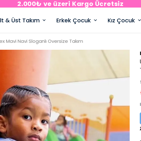
2.000₺ ve üzeri Kargo Ücretsiz
lt & Üst Takım
Erkek Çocuk
Kız Çocuk
ex Mavi Navi Sloganlı Oversize Takım