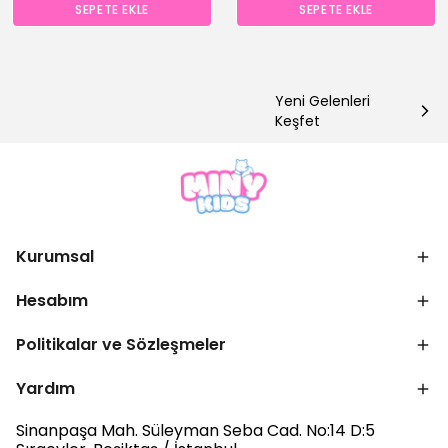
SEPETE EKLE
SEPETE EKLE
Yeni Gelenleri
Keşfet
Kurumsal
Hesabım
Politikalar ve Sözleşmeler
Yardım
Sinanpaşa Mah. Süleyman Seba Cad. No:14 D:5