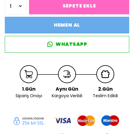
SEPETE EKLE
HEMEN AL
WHATSAPP
1.Gün
Aynı Gün
2.Gün
Sipariş Onayı
Kargoya Verildi
Teslim Edildi