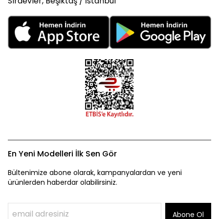
Sıraevler, Beşiktaş / İstanbul
En Yeni Modelleri İlk Sen Gör
Bültenimize abone olarak, kampanyalardan ve yeni
ürünlerden haberdar olabilirsiniz.
Abone Ol