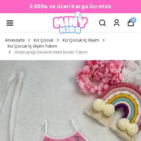
2.000₺ ve üzeri Kargo Ücretsiz
0
Anasayfa
Kız Çocuk
Kız Çocuk İç Giyim
Kız Çocuk İç Giyim Takım
Gökkuşağı Desenli Atlet Boxer Takım