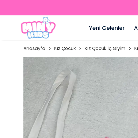
Yeni Gelenler
A
Anasayfa
Kız Çocuk
Kız Çocuk İç Giyim
K