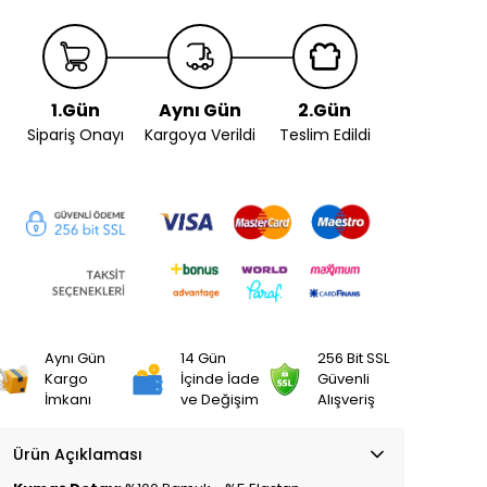
1.Gün
Aynı Gün
2.Gün
Sipariş Onayı
Kargoya Verildi
Teslim Edildi
Aynı Gün
14 Gün
256 Bit SSL
Kargo
İçinde İade
Güvenli
İmkanı
ve Değişim
Alışveriş
Ürün Açıklaması