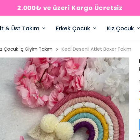
2.000₺ ve üzeri Kargo Ücretsiz
lt & Üst Takım
Erkek Çocuk
Kız Çocuk
ız Çocuk İç Giyim Takım
Kedi Desenli Atlet Boxer Takım