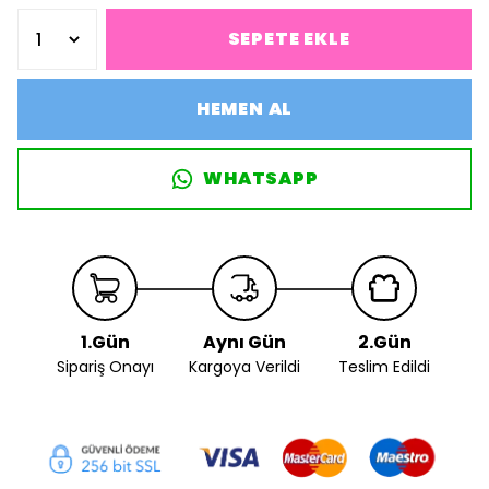
SEPETE EKLE
HEMEN AL
WHATSAPP
1.Gün
Aynı Gün
2.Gün
Sipariş Onayı
Kargoya Verildi
Teslim Edildi