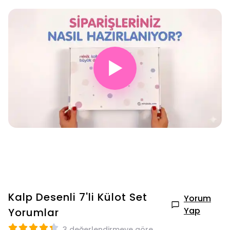
▶
Kalp Desenli 7'li Külot Set
Yorum
Yap
Yorumlar
3 değerlendirmeye göre