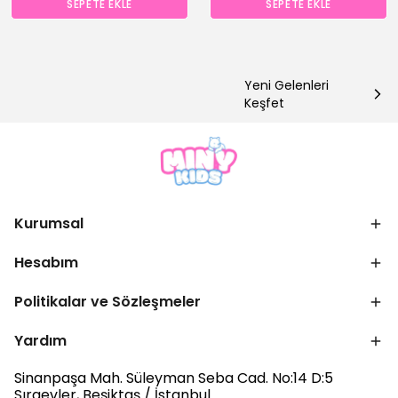
SEPETE EKLE
SEPETE EKLE
Yeni Gelenleri
Keşfet
Kurumsal
Hesabım
Politikalar ve Sözleşmeler
Yardım
Sinanpaşa Mah. Süleyman Seba Cad. No:14 D:5
Sıraevler, Beşiktaş / İstanbul