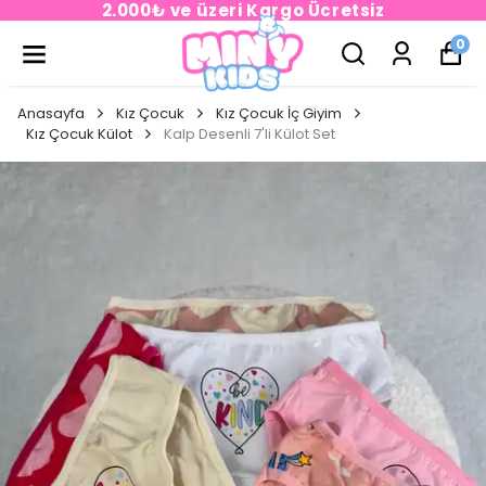
2.000₺ ve üzeri Kargo Ücretsiz
0
Anasayfa
Kız Çocuk
Kız Çocuk İç Giyim
Kız Çocuk Külot
Kalp Desenli 7'li Külot Set