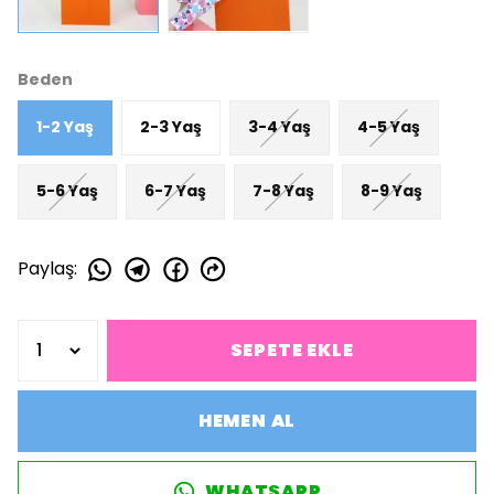
Beden
1-2 Yaş
2-3 Yaş
3-4 Yaş
4-5 Yaş
5-6 Yaş
6-7 Yaş
7-8 Yaş
8-9 Yaş
Paylaş
:
SEPETE EKLE
HEMEN AL
WHATSAPP