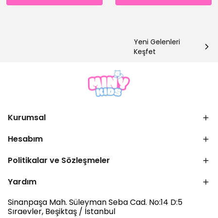
Yeni Gelenleri
Keşfet
Kurumsal
Hesabım
Politikalar ve Sözleşmeler
Yardım
Sinanpaşa Mah. Süleyman Seba Cad. No:14 D:5
Sıraevler, Beşiktaş / İstanbul