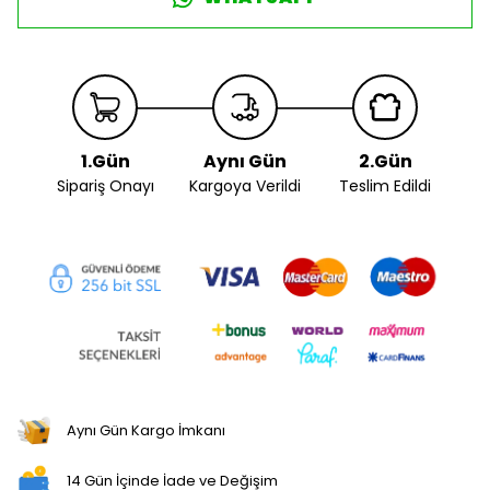
1.Gün
Aynı Gün
2.Gün
Sipariş Onayı
Kargoya Verildi
Teslim Edildi
Aynı Gün Kargo İmkanı
14 Gün İçinde İade ve Değişim