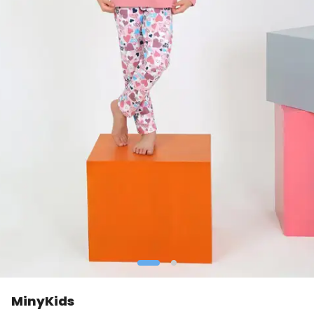
MinyKids