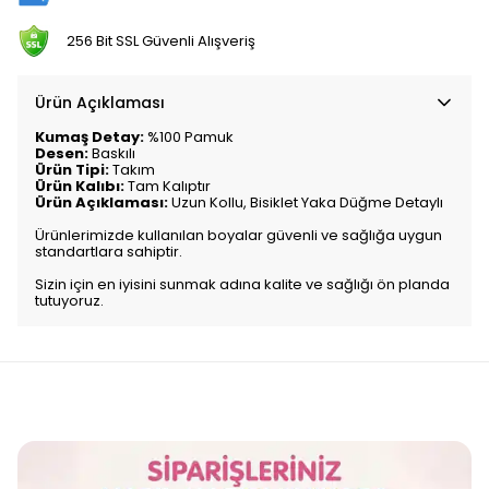
256 Bit SSL Güvenli Alışveriş
Ürün Açıklaması
Kumaş Detay:
%100 Pamuk
Desen:
Baskılı
Ürün Tipi:
Takım
Ürün Kalıbı:
Tam Kalıptır
Ürün Açıklaması:
Uzun Kollu, Bisiklet Yaka Düğme Detaylı
Ürünlerimizde kullanılan boyalar güvenli ve sağlığa uygun
standartlara sahiptir.
Sizin için en iyisini sunmak adına kalite ve sağlığı ön planda
tutuyoruz.