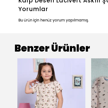
Kalp Desen Lacivert Askılı 
Yorumlar
Bu ürün için henüz yorum yapılmamış.
Benzer Ürünler