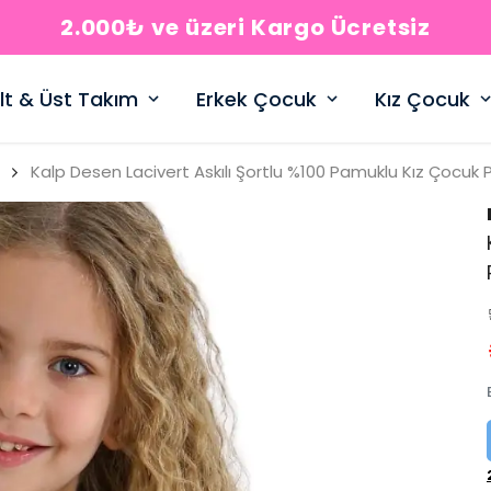
2.000₺ ve üzeri Kargo Ücretsiz
lt & Üst Takım
Erkek Çocuk
Kız Çocuk
Kalp Desen Lacivert Askılı Şortlu %100 Pamuklu Kız Çocuk