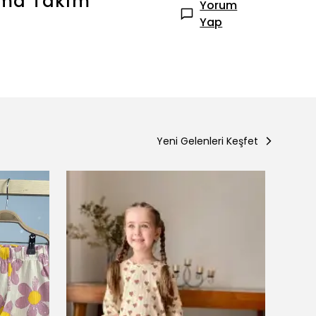
jama Takım
Yorum
Yap
Yeni Gelenleri Keşfet