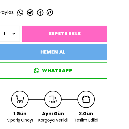
Paylaş
:
SEPETE EKLE
HEMEN AL
WHATSAPP
1.Gün
Aynı Gün
2.Gün
Sipariş Onayı
Kargoya Verildi
Teslim Edildi