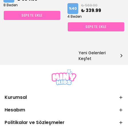
8 Beden
₺ 569.00
%
40
₺ 339.99
SEPETE EKLE
4 Beden
SEPETE EKLE
Yeni Gelenleri
Keşfet
Kurumsal
Hesabım
Politikalar ve Sözleşmeler