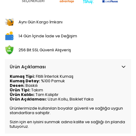
Aynı Gün Kargo İmkanı
14 Gün İçinde İade ve Değişim
256 Bit SSL Güvenli Alışveriş
Ürün Açıklaması
Kumaş Tipi:
Fitilli İnterlok Kumaş
Kumaş Detay:
%100 Pamuk
Desen:
Baskılı
Ürün Tipi:
Takım
Ürün Kalıbı:
Tam Kalıptır
Ürün Açıklaması:
Uzun Kollu, Bisiklet Yaka
Ürünlerimizde kullanılan boyalar güvenli ve sağlığa uygun
standartlara sahiptir.
Sizin için en iyisini sunmak adına kalite ve sağlığı ön planda
tutuyoruz.