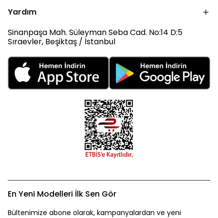
Yardım
Sinanpaşa Mah. Süleyman Seba Cad. No:14 D:5
Sıraevler, Beşiktaş / İstanbul
En Yeni Modelleri İlk Sen Gör
Bültenimize abone olarak, kampanyalardan ve yeni