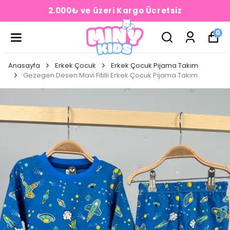
2.000₺ ve üzeri Kargo Ücretsiz
0
Anasayfa
Erkek Çocuk
Erkek Çocuk Pijama Takım
Gezegen Desen Mavi Fitilli Erkek Çocuk Pijama Takım