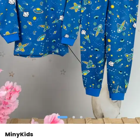
MinyKids