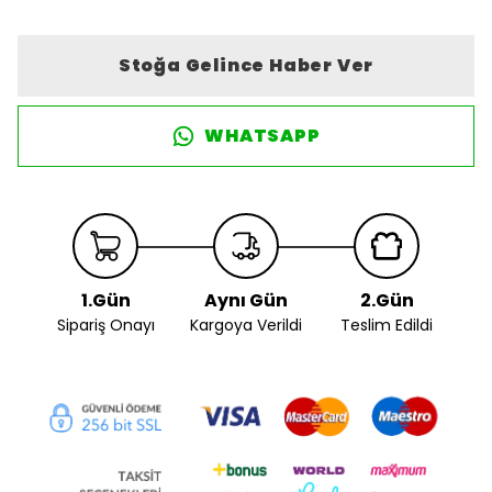
Stoğa Gelince Haber Ver
WHATSAPP
1.Gün
Aynı Gün
2.Gün
Sipariş Onayı
Kargoya Verildi
Teslim Edildi