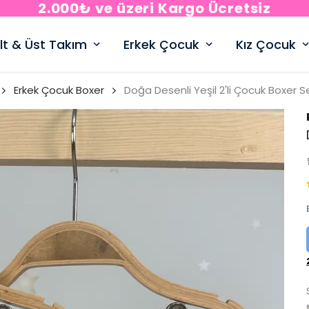
2.000₺ ve üzeri Kargo Ücretsiz
lt & Üst Takım
Erkek Çocuk
Kız Çocuk
Erkek Çocuk Boxer
Doğa Desenli Yeşil 2'li Çocuk Boxer S