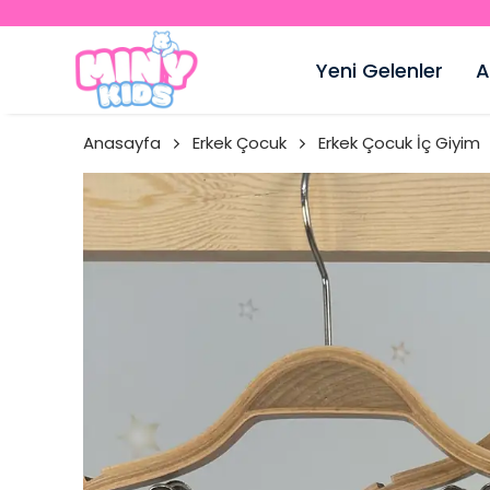
Yeni Gelenler
A
Anasayfa
Erkek Çocuk
Erkek Çocuk İç Giyim