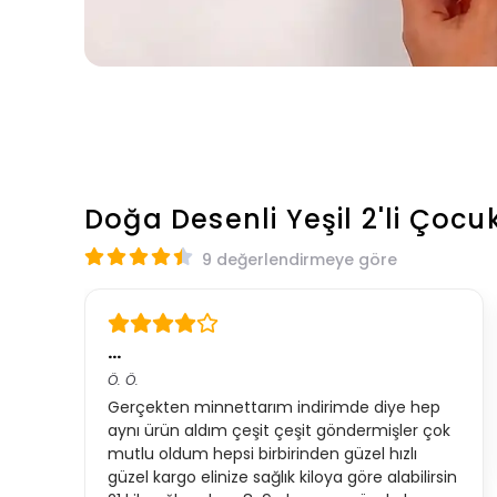
Doğa Desenli Yeşil 2'li Çocu
9 değerlendirmeye göre
…
Ö.
Ö.
Gerçekten minnettarım indirimde diye hep
aynı ürün aldım çeşit çeşit göndermişler çok
mutlu oldum hepsi birbirinden güzel hızlı
güzel kargo elinize sağlık kiloya göre alabilirsin