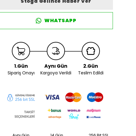
Stoğa Gelince Haber Ver
WHATSAPP
1.Gün
Aynı Gün
2.Gün
Sipariş Onayı
Kargoya Verildi
Teslim Edildi
Aynı Gün
14 Gün
256 Bit SSL