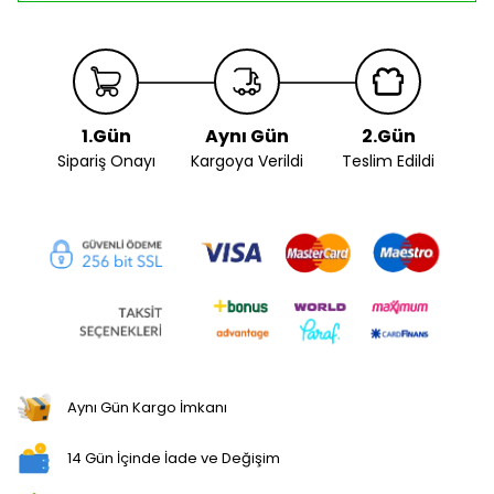
1.Gün
Aynı Gün
2.Gün
Sipariş Onayı
Kargoya Verildi
Teslim Edildi
Aynı Gün Kargo İmkanı
14 Gün İçinde İade ve Değişim