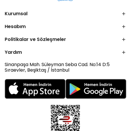
Kurumsal
Hesabım
Politikalar ve Sözleşmeler
Yardım
Sinanpaşa Mah. Süleyman Seba Cad. No:14 D:5
Sıraevler, Beşiktaş / İstanbul