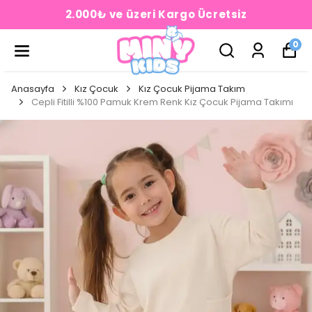
2.000₺ ve üzeri Kargo Ücretsiz
0
Anasayfa
Kız Çocuk
Kız Çocuk Pijama Takım
Cepli Fitilli %100 Pamuk Krem Renk Kız Çocuk Pijama Takımı