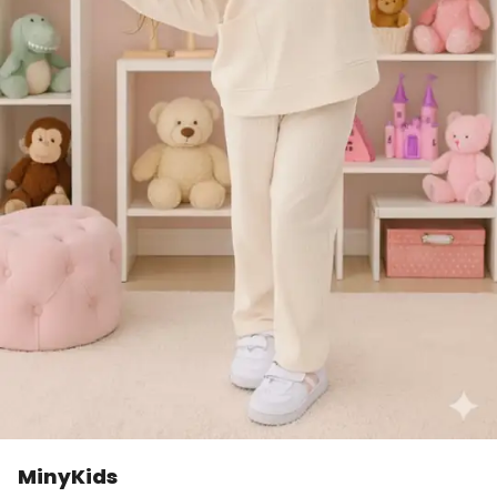
MinyKids