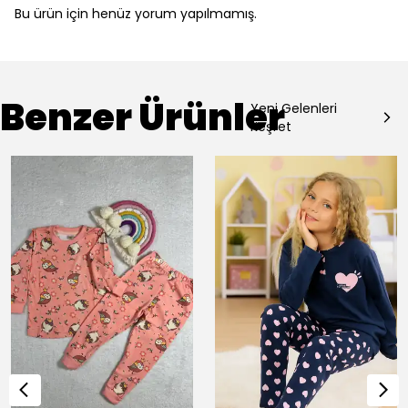
Bu ürün için henüz yorum yapılmamış.
Benzer Ürünler
Yeni Gelenleri
Keşfet