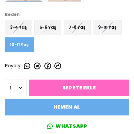
Beden
3-4 Yaş
5-6 Yaş
7-8 Yaş
9-10 Yaş
10-11 Yaş
Paylaş
:
SEPETE EKLE
HEMEN AL
WHATSAPP