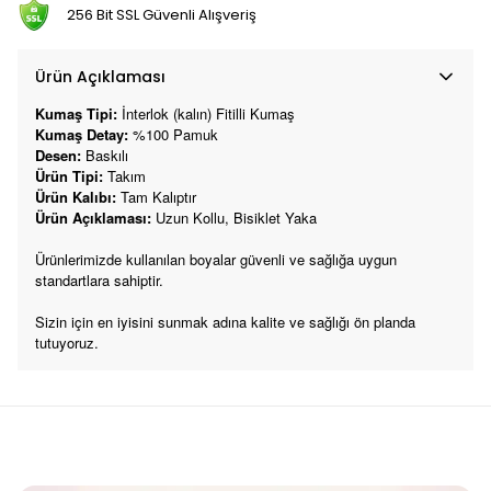
256 Bit SSL Güvenli Alışveriş
Ürün Açıklaması
Kumaş Tipi:
İnterlok (kalın) Fitilli Kumaş
Kumaş Detay:
%100 Pamuk
Desen:
Baskılı
Ürün Tipi:
Takım
Ürün Kalıbı:
Tam Kalıptır
Ürün Açıklaması:
Uzun Kollu, Bisiklet Yaka
Ürünlerimizde kullanılan boyalar güvenli ve sağlığa uygun
standartlara sahiptir.
Sizin için en iyisini sunmak adına kalite ve sağlığı ön planda
tutuyoruz.