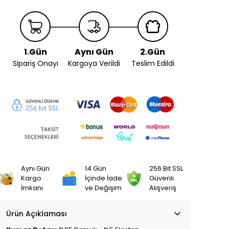
1.Gün
Aynı Gün
2.Gün
Sipariş Onayı
Kargoya Verildi
Teslim Edildi
Aynı Gün
14 Gün
256 Bit SSL
Kargo
İçinde İade
Güvenli
İmkanı
ve Değişim
Alışveriş
Ürün Açıklaması