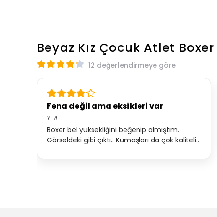
Beyaz Kız Çocuk Atlet Boxe
12 değerlendirmeye göre
Fena değil ama eksikleri var
Y.
A.
Boxer bel yüksekliğini beğenip almıştım.
Görseldeki gibi çıktı.. Kumaşları da çok kaliteli..