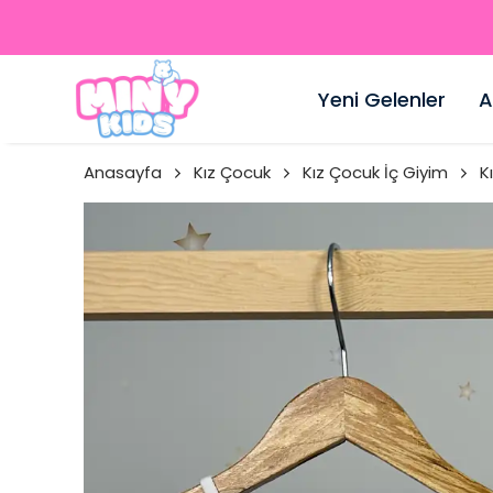
Yeni Gelenler
A
Anasayfa
Kız Çocuk
Kız Çocuk İç Giyim
K