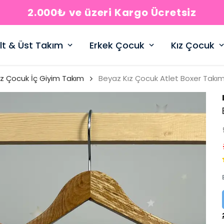
2.000₺ ve üzeri Kargo Ücretsiz
lt & Üst Takım
Erkek Çocuk
Kız Çocuk
ız Çocuk İç Giyim Takım
Beyaz Kız Çocuk Atlet Boxer Takı