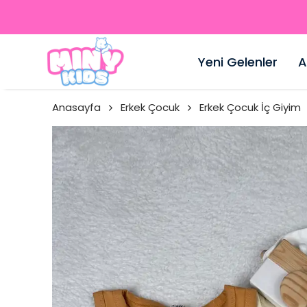
Yeni Gelenler
A
Anasayfa
Erkek Çocuk
Erkek Çocuk İç Giyim