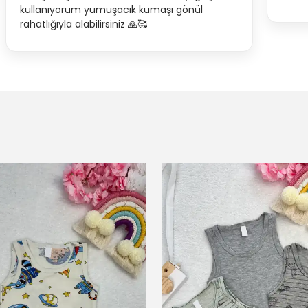
kullanıyorum yumuşacık kumaşı gönül
rahatlığıyla alabilirsiniz 🙏🥰