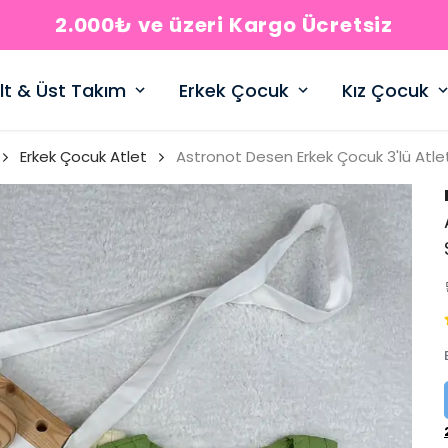
2.000₺ ve üzeri Kargo Ücretsiz
lt & Üst Takım
Erkek Çocuk
Kız Çocuk
Erkek Çocuk Atlet
Astronot Desen Erkek Çocuk 3'lü Atle