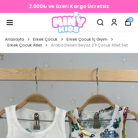
2.000₺ ve üzeri Kargo Ücretsiz
0
Anasayfa
Erkek Çocuk
Erkek Çocuk İç Giyim
Erkek Çocuk Atlet
Araba Desen Beyaz 2'li Çocuk Atlet Set