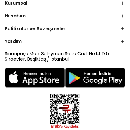
Kurumsal
Hesabım
Politikalar ve Sözleşmeler
Yardım
Sinanpaşa Mah. Süleyman Seba Cad. No:14 D:5
Sıraevler, Beşiktaş / İstanbul