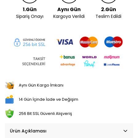
1.Gün
Aynı Gün
2.Gün
Sipariş Onayı
Kargoya Verildi
Teslim Edildi
Aynı Gün Kargo İmkanı
14 Gün İçinde İade ve Değişim
256 Bit SSL Güvenli Alışveriş
Ürün Açıklaması