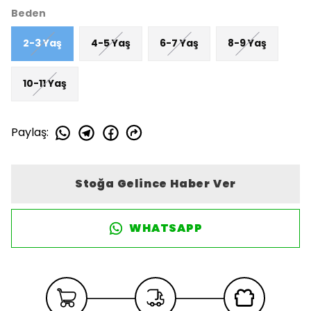
Beden
2-3 Yaş
4-5 Yaş
6-7 Yaş
8-9 Yaş
10-11 Yaş
Paylaş
:
Stoğa Gelince Haber Ver
WHATSAPP