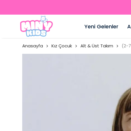
Yeni Gelenler
A
Anasayfa
Kız Çocuk
Alt & Üst Takım
(2-7