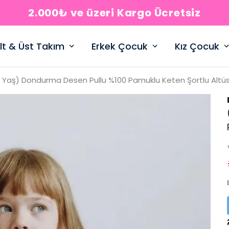
2.000₺ ve üzeri Kargo Ücretsiz
lt & Üst Takım
Erkek Çocuk
Kız Çocuk
 Yaş) Dondurma Desen Pullu %100 Pamuklu Keten Şortlu Altü