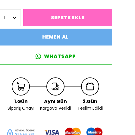
SEPETE EKLE
HEMEN AL
WHATSAPP
1.Gün
Aynı Gün
2.Gün
Sipariş Onayı
Kargoya Verildi
Teslim Edildi