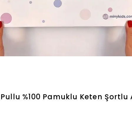
ullu %100 Pamuklu Keten Şortlu 