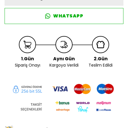
WHATSAPP
1.Gün
Aynı Gün
2.Gün
Sipariş Onayı
Kargoya Verildi
Teslim Edildi