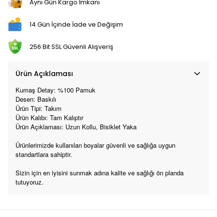
Aynı Gün Kargo İmkanı
14 Gün İçinde İade ve Değişim
256 Bit SSL Güvenli Alışveriş
Ürün Açıklaması
Kumaş Detay: %100 Pamuk
Desen: Baskılı
Ürün Tipi: Takım
Ürün Kalıbı: Tam Kalıptır
Ürün Açıklaması: Uzun Kollu, Bisiklet Yaka
Ürünlerimizde kullanılan boyalar güvenli ve sağlığa uygun
standartlara sahiptir.
Sizin için en iyisini sunmak adına kalite ve sağlığı ön planda
tutuyoruz.