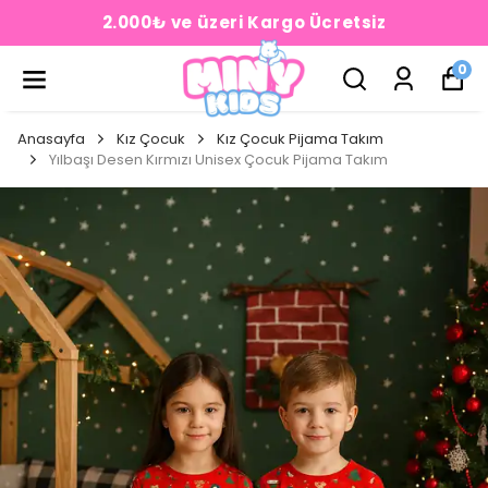
2.000₺ ve üzeri Kargo Ücretsiz
0
Anasayfa
Kız Çocuk
Kız Çocuk Pijama Takım
Yılbaşı Desen Kırmızı Unisex Çocuk Pijama Takım