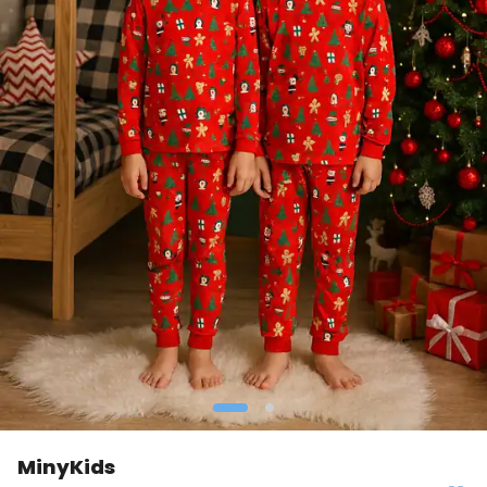
MinyKids