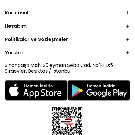
Kurumsal
Hesabım
Politikalar ve Sözleşmeler
Yardım
Sinanpaşa Mah. Süleyman Seba Cad. No:14 D:5
Sıraevler, Beşiktaş / İstanbul