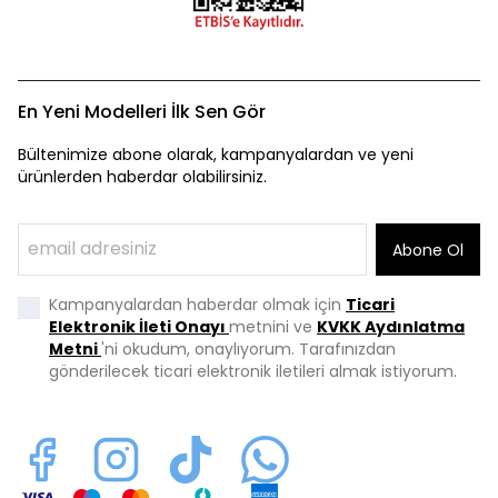
En Yeni Modelleri İlk Sen Gör
Bültenimize abone olarak, kampanyalardan ve yeni
ürünlerden haberdar olabilirsiniz.
Abone Ol
Kampanyalardan haberdar olmak için
Ticari
Elektronik İleti Onayı
metnini ve
KVKK Aydınlatma
Metni
'ni okudum, onaylıyorum. Tarafınızdan
gönderilecek ticari elektronik iletileri almak istiyorum.