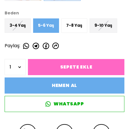
Beden
3-4 Yaş
5-6 Yaş
7-8 Yaş
9-10 Yaş
Paylaş
:
SEPETE EKLE
HEMEN AL
WHATSAPP