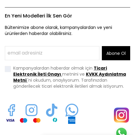
En Yeni Modelleri İlk Sen Gör
Bültenimize abone olarak, kampanyalardan ve yeni
ürünlerden haberdar olabilirsiniz.
Abone Ol
Kampanyalardan haberdar olmak için
Ticari
Elektronik İleti Onayı
metnini ve
KVKK Aydınlatma
Metni
'ni okudum, onaylıyorum. Tarafınızdan
gönderilecek ticari elektronik iletileri almak istiyorum.