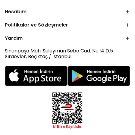
Hesabım
Politikalar ve Sözleşmeler
Yardım
Sinanpaşa Mah. Süleyman Seba Cad. No:14 D:5
Sıraevler, Beşiktaş / İstanbul