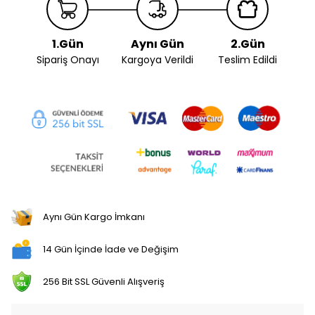
1.Gün
Aynı Gün
2.Gün
Sipariş Onayı
Kargoya Verildi
Teslim Edildi
Aynı Gün Kargo İmkanı
14 Gün İçinde İade ve Değişim
256 Bit SSL Güvenli Alışveriş