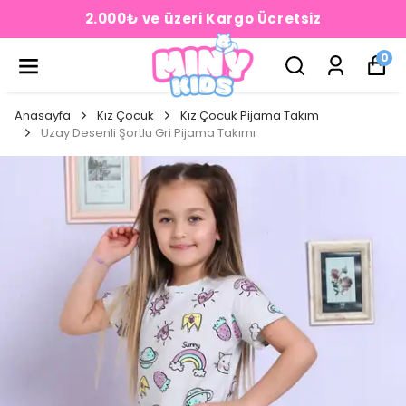
2.000₺ ve üzeri Kargo Ücretsiz
0
Anasayfa
Kız Çocuk
Kız Çocuk Pijama Takım
Uzay Desenli Şortlu Gri Pijama Takımı