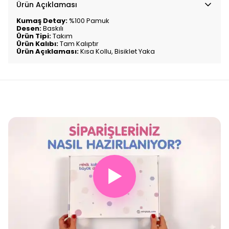
Ürün Açıklaması
Kumaş Detay:
%100 Pamuk
Desen:
Baskılı
Ürün Tipi:
Takım
Ürün Kalıbı:
Tam Kalıptır
Ürün Açıklaması:
Kısa Kollu, Bisiklet Yaka
▶