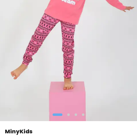
MinyKids