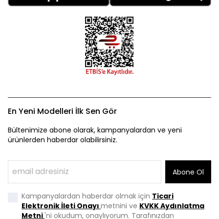
En Yeni Modelleri İlk Sen Gör
Bültenimize abone olarak, kampanyalardan ve yeni
ürünlerden haberdar olabilirsiniz.
Abone Ol
Kampanyalardan haberdar olmak için
Ticari
Elektronik İleti Onayı
metnini ve
KVKK Aydınlatma
Metni
'ni okudum, onaylıyorum. Tarafınızdan