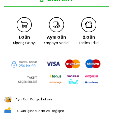
1.Gün
Aynı Gün
2.Gün
Sipariş Onayı
Kargoya Verildi
Teslim Edildi
Aynı Gün Kargo İmkanı
14 Gün İçinde İade ve Değişim