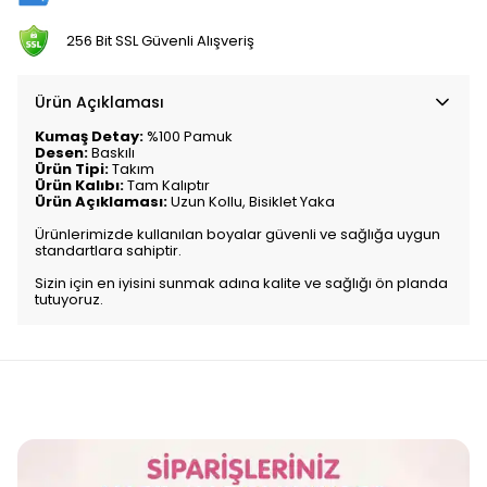
256 Bit SSL Güvenli Alışveriş
Ürün Açıklaması
Kumaş Detay:
%100 Pamuk
Desen:
Baskılı
Ürün Tipi:
Takım
Ürün Kalıbı:
Tam Kalıptır
Ürün Açıklaması:
Uzun Kollu, Bisiklet Yaka
Ürünlerimizde kullanılan boyalar güvenli ve sağlığa uygun
standartlara sahiptir.
Sizin için en iyisini sunmak adına kalite ve sağlığı ön planda
tutuyoruz.