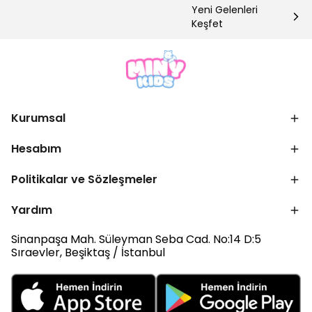
Yeni Gelenleri
Keşfet
Kurumsal
Hesabım
Politikalar ve Sözleşmeler
Yardım
Sinanpaşa Mah. Süleyman Seba Cad. No:14 D:5
Sıraevler, Beşiktaş / İstanbul