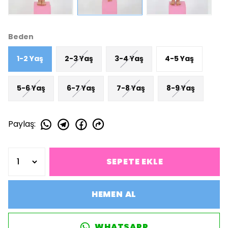
Beden
1-2 Yaş
2-3 Yaş
3-4 Yaş
4-5 Yaş
5-6 Yaş
6-7 Yaş
7-8 Yaş
8-9 Yaş
Paylaş
:
SEPETE EKLE
HEMEN AL
WHATSAPP