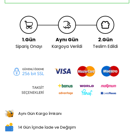
1.Gün
Aynı Gün
2.Gün
Sipariş Onayı
Kargoya Verildi
Teslim Edildi
Aynı Gün Kargo İmkanı
14 Gün İçinde İade ve Değişim