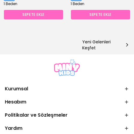
1 Beden
1 Beden
SEPETE EKLE
SEPETE EKLE
Yeni Gelenleri
Keşfet
Kurumsal
Hesabım
Politikalar ve Sözleşmeler
Yardım