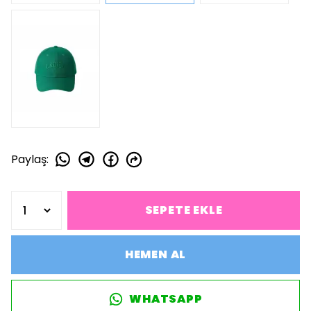
Paylaş
:
SEPETE EKLE
HEMEN AL
WHATSAPP