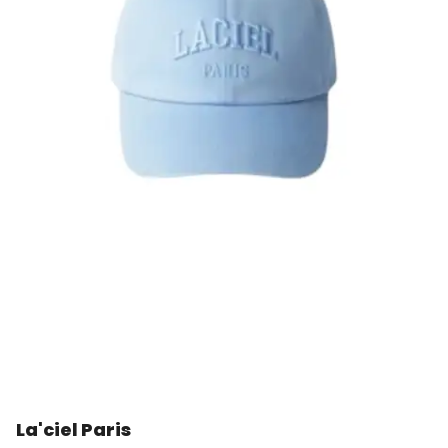
La'ciel Paris