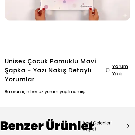
Unisex Çocuk Pamuklu Mavi
Yorum
Şapka - Yazı Nakış Detaylı
Yap
Yorumlar
Bu ürün için henüz yorum yapılmamış.
Benzer Ürünler
Yeni Gelenleri
Keşfet