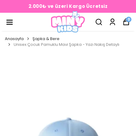
2.000₺ ve üzeri Kargo Ücretsiz
0
Anasayfa
Şapka & Bere
Unisex Çocuk Pamuklu Mavi Şapka - Yazı Nakış Detaylı