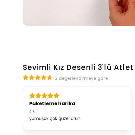
Sevimli Kız Desenli 3'lü Atlet
3 değerlendirmeye göre
Paketleme harika
Z.
B.
yumuşak çok güzel ürün