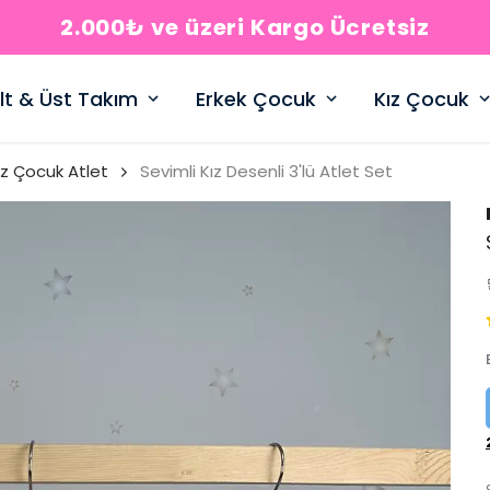
2.000₺ ve üzeri Kargo Ücretsiz
lt & Üst Takım
Erkek Çocuk
Kız Çocuk
ız Çocuk Atlet
Sevimli Kız Desenli 3'lü Atlet Set