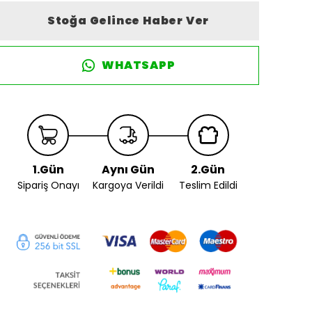
Stoğa Gelince Haber Ver
WHATSAPP
1.Gün
Aynı Gün
2.Gün
Sipariş Onayı
Kargoya Verildi
Teslim Edildi