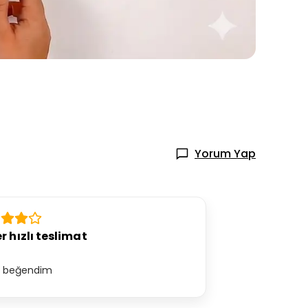
Yorum Yap
r hızlı teslimat
l beğendim