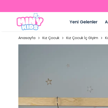
Yeni Gelenler
A
Anasayfa
Kız Çocuk
Kız Çocuk İç Giyim
K