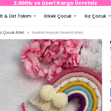
2.000₺ ve üzeri Kargo Ücretsiz
lt & Üst Takım
Erkek Çocuk
Kız Çocuk
ız Çocuk Atlet
Sevimli Hayvan Desenli Atlet