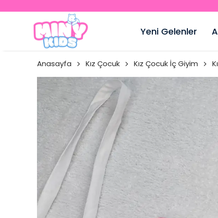
Yeni Gelenler
A
Anasayfa
Kız Çocuk
Kız Çocuk İç Giyim
K