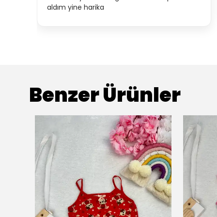
aldım yine harika
Benzer Ürünler