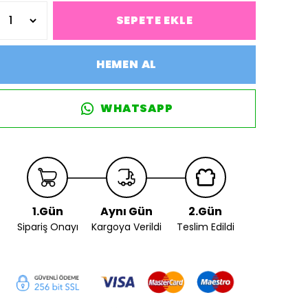
SEPETE EKLE
HEMEN AL
WHATSAPP
1.Gün
Aynı Gün
2.Gün
Sipariş Onayı
Kargoya Verildi
Teslim Edildi