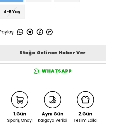
4-5 Yaş
Paylaş
:
Stoğa Gelince Haber Ver
WHATSAPP
1.Gün
Aynı Gün
2.Gün
Sipariş Onayı
Kargoya Verildi
Teslim Edildi