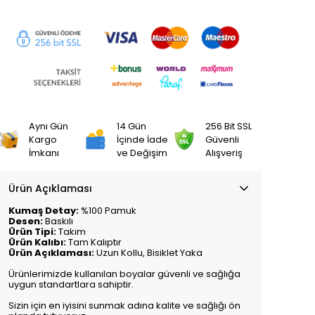
Aynı Gün
14 Gün
256 Bit SSL
Kargo
İçinde İade
Güvenli
İmkanı
ve Değişim
Alışveriş
Ürün Açıklaması
Kumaş Detay:
%100 Pamuk
Desen:
Baskılı
Ürün Tipi:
Takım
Ürün Kalıbı:
Tam Kalıptır
Ürün Açıklaması:
Uzun Kollu, Bisiklet Yaka
Ürünlerimizde kullanılan boyalar güvenli ve sağlığa
uygun standartlara sahiptir.
Sizin için en iyisini sunmak adına kalite ve sağlığı ön