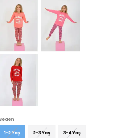
Beden
1-2 Yaş
2-3 Yaş
3-4 Yaş