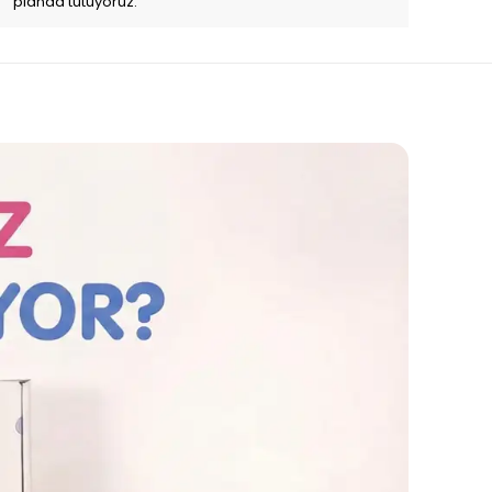
planda tutuyoruz.