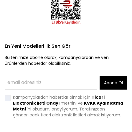
En Yeni Modelleri İlk Sen Gör
Bültenimize abone olarak, kampanyalardan ve yeni
ürünlerden haberdar olabilirsiniz.
Abone Ol
Kampanyalardan haberdar olmak için
Ticari
Elektronik İleti Onayı
metnini ve
KVKK Aydınlatma
Metni
'ni okudum, onaylıyorum. Tarafınızdan
gönderilecek ticari elektronik iletileri almak istiyorum.