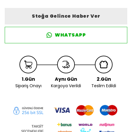
Stoğa Gelince Haber Ver
WHATSAPP
1.Gün
Aynı Gün
2.Gün
Sipariş Onayı
Kargoya Verildi
Teslim Edildi