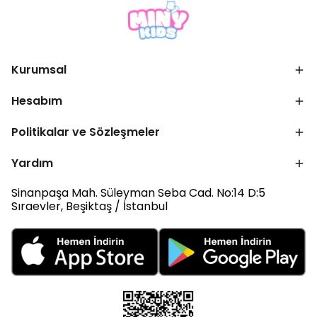
Kurumsal
Hesabım
Politikalar ve Sözleşmeler
Yardım
Sinanpaşa Mah. Süleyman Seba Cad. No:14 D:5
Sıraevler, Beşiktaş / İstanbul