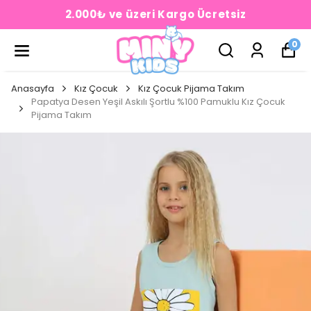
2.000₺ ve üzeri Kargo Ücretsiz
0
Anasayfa
Kız Çocuk
Kız Çocuk Pijama Takım
Papatya Desen Yeşil Askılı Şortlu %100 Pamuklu Kız Çocuk
Pijama Takım