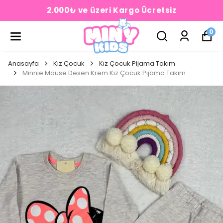
2.000₺ ve üzeri Kargo Ücretsiz
0
Anasayfa
Kız Çocuk
Kız Çocuk Pijama Takım
Minnie Mouse Desen Krem Kız Çocuk Pijama Takım