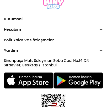
Kurumsal
Hesabım
Politikalar ve Sözleşmeler
Yardım
Sinanpaşa Mah. Süleyman Seba Cad. No:14 D:5
Sıraevler, Beşiktaş / İstanbul