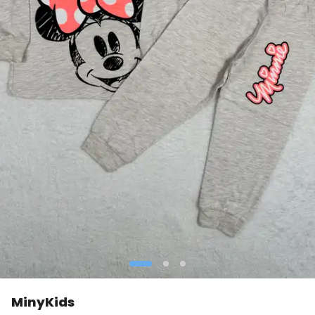
MinyKids