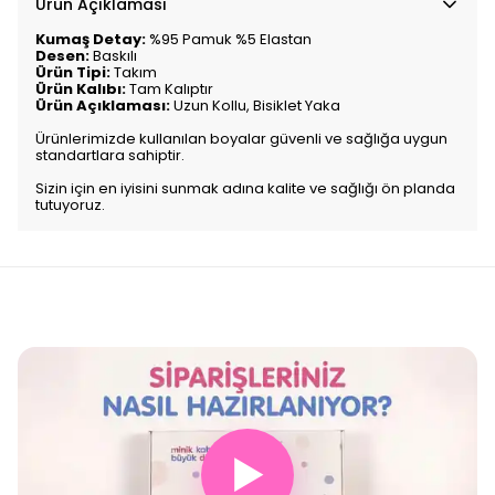
Ürün Açıklaması
Kumaş Detay:
%95 Pamuk %5 Elastan
Desen:
Baskılı
Ürün Tipi:
Takım
Ürün Kalıbı:
Tam Kalıptır
Ürün Açıklaması:
Uzun Kollu, Bisiklet Yaka
Ürünlerimizde kullanılan boyalar güvenli ve sağlığa uygun
standartlara sahiptir.
Sizin için en iyisini sunmak adına kalite ve sağlığı ön planda
tutuyoruz.
▶