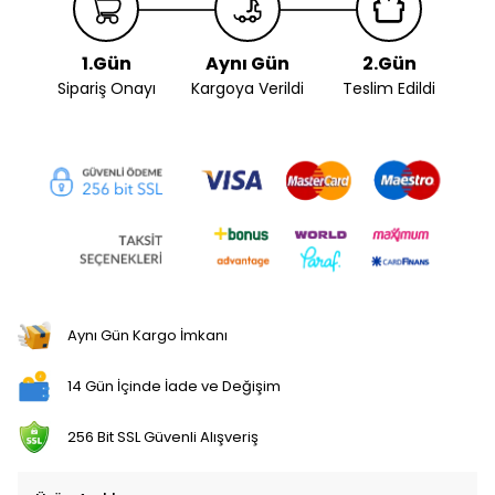
1.Gün
Aynı Gün
2.Gün
Sipariş Onayı
Kargoya Verildi
Teslim Edildi
Aynı Gün Kargo İmkanı
14 Gün İçinde İade ve Değişim
256 Bit SSL Güvenli Alışveriş