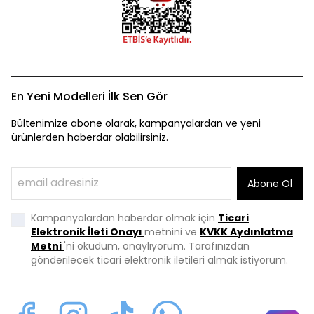
En Yeni Modelleri İlk Sen Gör
Bültenimize abone olarak, kampanyalardan ve yeni
ürünlerden haberdar olabilirsiniz.
Abone Ol
Kampanyalardan haberdar olmak için
Ticari
Elektronik İleti Onayı
metnini ve
KVKK Aydınlatma
Metni
'ni okudum, onaylıyorum. Tarafınızdan
gönderilecek ticari elektronik iletileri almak istiyorum.