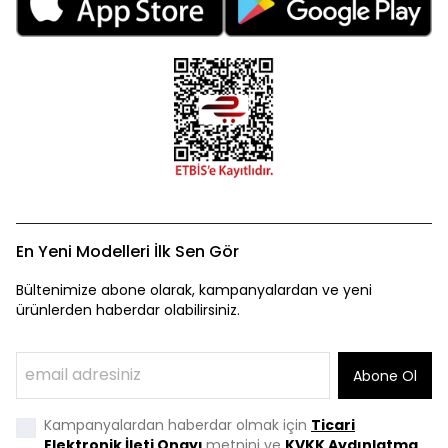
En Yeni Modelleri İlk Sen Gör
Bültenimize abone olarak, kampanyalardan ve yeni
ürünlerden haberdar olabilirsiniz.
Abone Ol
Kampanyalardan haberdar olmak için
Ticari
Elektronik İleti Onayı
metnini ve
KVKK Aydınlatma