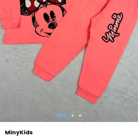
MinyKids