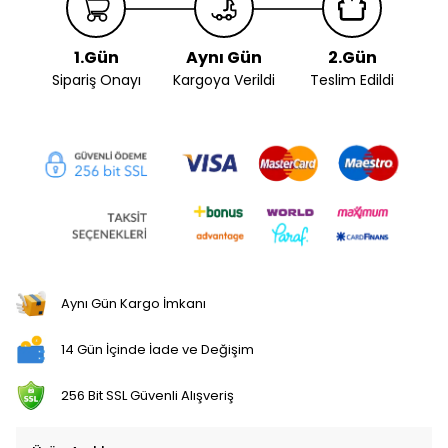
1.Gün
Aynı Gün
2.Gün
Sipariş Onayı
Kargoya Verildi
Teslim Edildi
Aynı Gün Kargo İmkanı
14 Gün İçinde İade ve Değişim
256 Bit SSL Güvenli Alışveriş