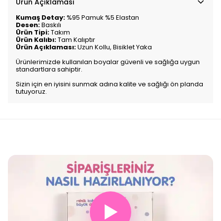
Ürün Açıklaması
Kumaş Detay:
%95 Pamuk %5 Elastan
Desen:
Baskılı
Ürün Tipi:
Takım
Ürün Kalıbı:
Tam Kalıptır
Ürün Açıklaması:
Uzun Kollu, Bisiklet Yaka
Ürünlerimizde kullanılan boyalar güvenli ve sağlığa uygun
standartlara sahiptir.
Sizin için en iyisini sunmak adına kalite ve sağlığı ön planda
tutuyoruz.
▶