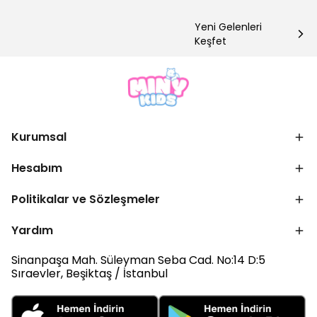
Yeni Gelenleri
Keşfet
Kurumsal
Hesabım
Politikalar ve Sözleşmeler
Yardım
Sinanpaşa Mah. Süleyman Seba Cad. No:14 D:5
Sıraevler, Beşiktaş / İstanbul