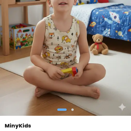
MinyKids