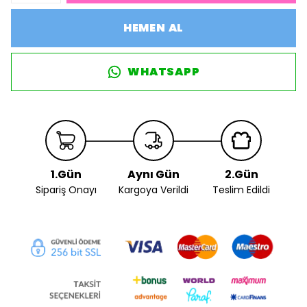
HEMEN AL
WHATSAPP
1.Gün
Aynı Gün
2.Gün
Sipariş Onayı
Kargoya Verildi
Teslim Edildi