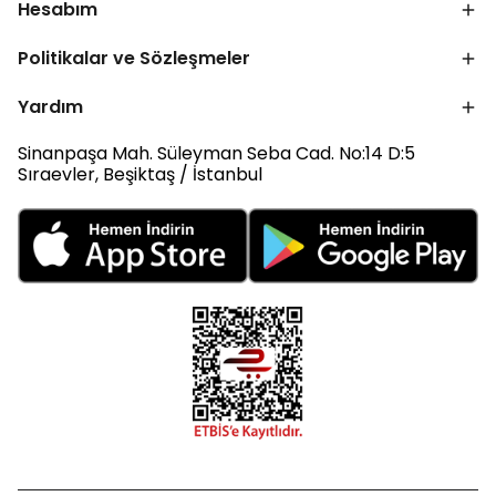
Hesabım
Politikalar ve Sözleşmeler
Yardım
Sinanpaşa Mah. Süleyman Seba Cad. No:14 D:5
Sıraevler, Beşiktaş / İstanbul