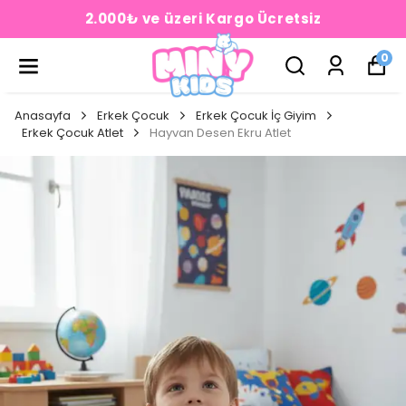
2.000₺ ve üzeri Kargo Ücretsiz
0
Anasayfa
Erkek Çocuk
Erkek Çocuk İç Giyim
Erkek Çocuk Atlet
Hayvan Desen Ekru Atlet