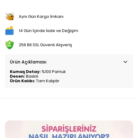
Aynı Gün Kargo İmkanı
14 Gün İçinde İade ve Değişim
256 Bit SSL Güvenli Alışveriş
Ürün Açıklaması
Kumaş Detay:
%100 Pamuk
Desen:
Baskılı
Ürün Kalıbı:
Tam Kalıptır