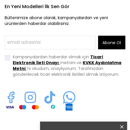
En Yeni Modelleri İlk Sen Gör
Bültenimize abone olarak, kampanyalardan ve yeni
ürünlerden haberdar olabilirsiniz.
Abone Ol
Kampanyalardan haberdar olmak için
Ticari
Elektronik İleti Onayı
metnini ve
KVKK Aydınlatma
Metni
'ni okudum, onaylıyorum. Tarafınızdan
gönderilecek ticari elektronik iletileri almak istiyorum.