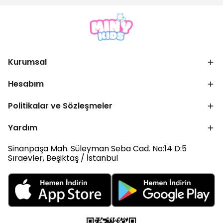
Kurumsal
Hesabım
Politikalar ve Sözleşmeler
Yardım
Sinanpaşa Mah. Süleyman Seba Cad. No:14 D:5
Sıraevler, Beşiktaş / İstanbul