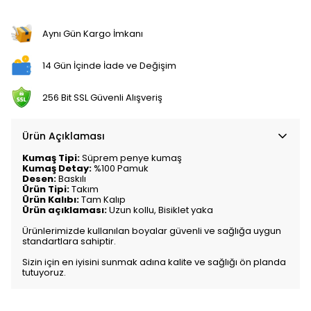
Aynı Gün Kargo İmkanı
14 Gün İçinde İade ve Değişim
256 Bit SSL Güvenli Alışveriş
Ürün Açıklaması
Kumaş Tipi:
Süprem penye kumaş
Kumaş Detay:
%100 Pamuk
Desen:
Baskılı
Ürün Tipi:
Takım
Ürün Kalıbı:
Tam Kalıp
Ürün açıklaması:
Uzun kollu, Bisiklet yaka
Ürünlerimizde kullanılan boyalar güvenli ve sağlığa uygun
standartlara sahiptir.
Sizin için en iyisini sunmak adına kalite ve sağlığı ön planda
tutuyoruz.