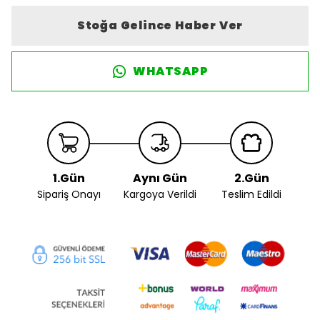
Stoğa Gelince Haber Ver
WHATSAPP
1.Gün
Aynı Gün
2.Gün
Sipariş Onayı
Kargoya Verildi
Teslim Edildi