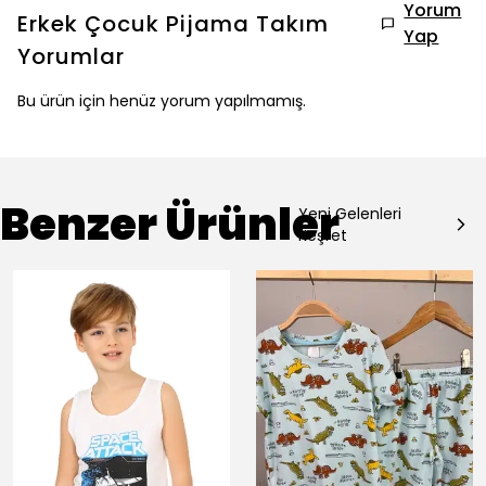
Yorum
Erkek Çocuk Pijama Takım
Yap
Yorumlar
Bu ürün için henüz yorum yapılmamış.
Benzer Ürünler
Yeni Gelenleri
Keşfet