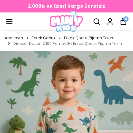
2.000₺ ve üzeri Kargo Ücretsiz
0
Anasayfa
Erkek Çocuk
Erkek Çocuk Pijama Takım
Dinozor Desen %100 Pamuk Gri Erkek Çocuk Pijama Takım