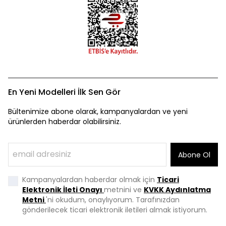
En Yeni Modelleri İlk Sen Gör
Bültenimize abone olarak, kampanyalardan ve yeni
ürünlerden haberdar olabilirsiniz.
Abone Ol
Kampanyalardan haberdar olmak için
Ticari
Elektronik İleti Onayı
metnini ve
KVKK Aydınlatma
Metni
'ni okudum, onaylıyorum. Tarafınızdan
gönderilecek ticari elektronik iletileri almak istiyorum.